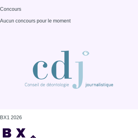
BX1 2026
Back to top
Consulter page Instagram
Consulter page Facebook
Consulter Youtube
Consulter TikTok
Nous rejoindre sur Whatsapp