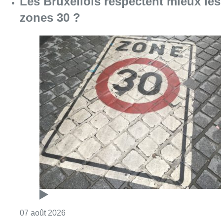
Consulter l'article "Les Bruxellois respecten
07 août 2026
Deux mineurs interpellés après un
vol à main armée dans un
commerce bruxellois