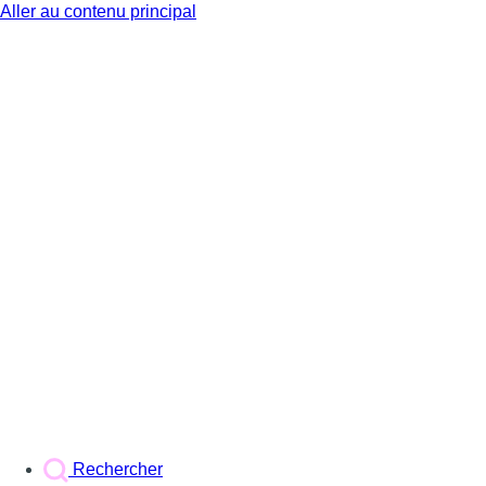
Aller au contenu principal
BX1
Rechercher