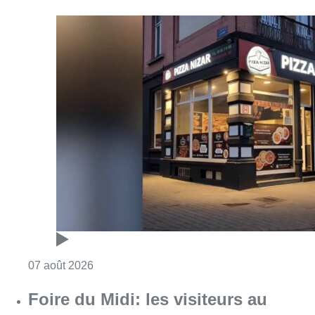
Consulter l'article "Pizza Nizar: un coup de p
07 août 2026
Foire du Midi: les visiteurs au
rendez-vous grâce à la météo