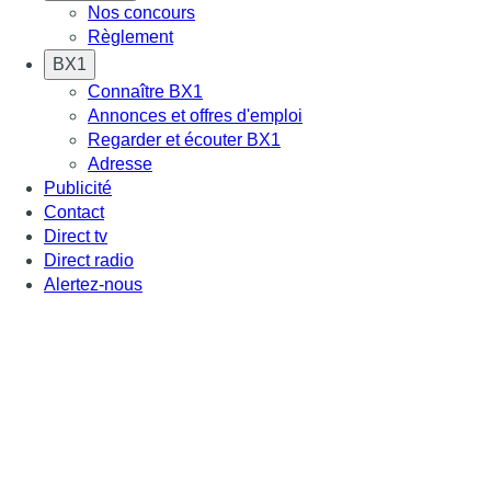
Nos concours
Règlement
BX1
Connaître BX1
Annonces et offres d'emploi
Regarder et écouter BX1
Adresse
Publicité
Contact
Direct tv
Direct radio
Alertez-nous