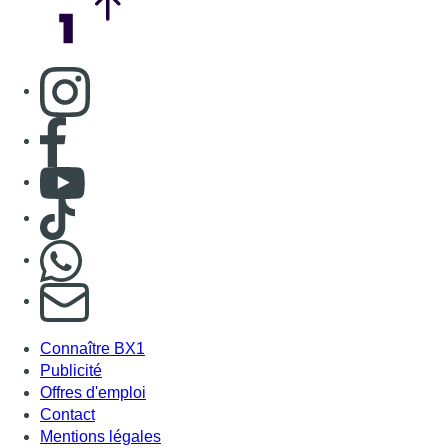
S'abonner à notre newsletter
Connaître BX1
Publicité
Offres d'emploi
Contact
Mentions légales
Politique de cookies (UE)
Gérer les cookies