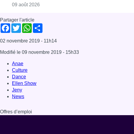
Consulter l'article "Deux personnes hospita
09 août 2026
Partager l'article
Facebook
Twitter
WhatsApp
Share
02 novembre 2019
- 11h14
Modifié le
09 novembre 2019
- 15h33
Anae
Culture
Dance
Ellen Show
Jeny
News
Offres d’emploi