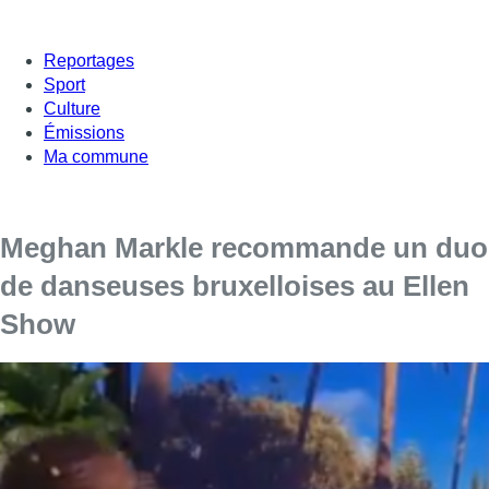
Reportages
Sport
Culture
Émissions
Ma commune
Meghan Markle recommande un duo
de danseuses bruxelloises au Ellen
Show