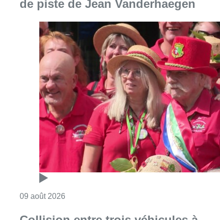
de piste de Jean Vanderhaegen
Consulter l'article "Meyboom: l’émouvant de
09 août 2026
Collision entre trois véhicules à