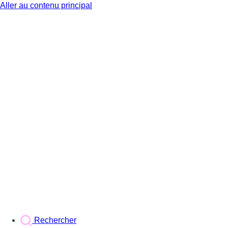
Aller au contenu principal
BX1
Rechercher