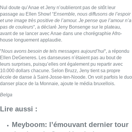
Nul doute qu’Anae et Jeny n’oublieront pas de sitôt leur
passage au Ellen Show! “
Ensemble, nous diffusons de l’espoir
et une image très positive de l’amour. Je pense que l’amour n’a
pas de couleurs
“, a déclaré Jeny Bonsenge sur le plateau,
avant de se lancer avec Anae dans une chorégraphie Afro-
house longuement applaudie.
“
Nous avons besoin de tels messages aujourd’hui
“, a répondu
Ellen DeGeneres. Les danseuses n’étaient pas au bout de
leurs surprises, puisqu’elles ont également pu repartir avec
10.000 dollars chacune. Selon Bruzz, Jeny tient sa propre
école de danse à Saint-Josse-ten-Noode. On voit parfois le duo
danser place de la Monnaie, ajoute le média bruxellois.
Belga
Lire aussi :
Meyboom: l’émouvant dernier tour