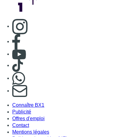
Consulter page Instagram
Consulter page Facebook
Consulter Youtube
Consulter TikTok
Nous rejoindre sur Whatsapp
S'abonner à notre newsletter
Connaître BX1
Publicité
Offres d'emploi
Contact
Mentions légales