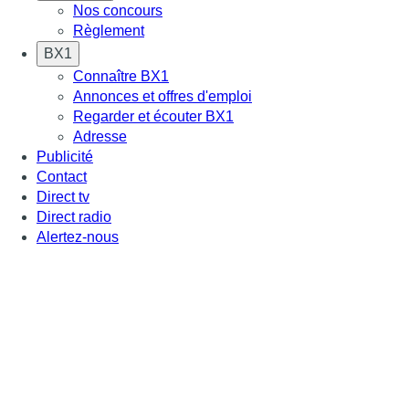
Nos concours
Règlement
BX1
Connaître BX1
Annonces et offres d'emploi
Regarder et écouter BX1
Adresse
Publicité
Contact
Direct tv
Direct radio
Alertez-nous