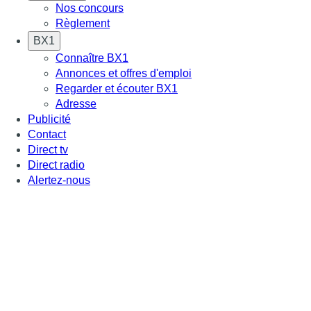
Nos concours
Règlement
BX1
Connaître BX1
Annonces et offres d'emploi
Regarder et écouter BX1
Adresse
Publicité
Contact
Direct tv
Direct radio
Alertez-nous