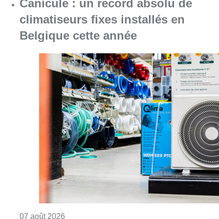
Canicule : un record absolu de
climatiseurs fixes installés en
Belgique cette année
Consulter l'article "Canicule : un record abs
07 août 2026