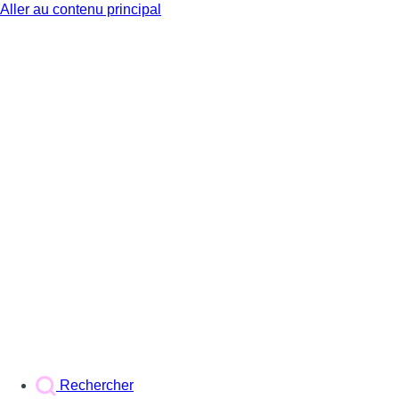
Aller au contenu principal
BX1
Rechercher