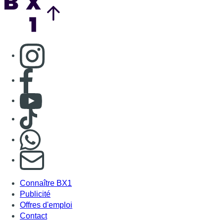
Consulter page Instagram
Consulter page Facebook
Consulter Youtube
Consulter TikTok
Nous rejoindre sur Whatsapp
S'abonner à notre newsletter
Connaître BX1
Publicité
Offres d'emploi
Contact