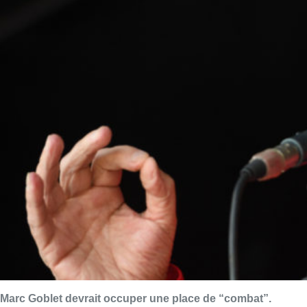
Marc Goblet devrait occuper une place de “combat”.