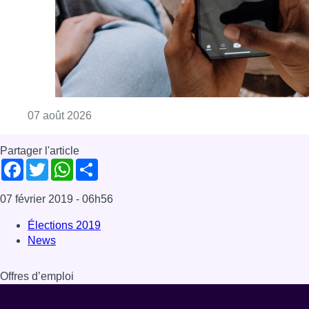
Consulter l'article "La police peut dorénavan
07 août 2026
Partager l'article
Facebook
Twitter
WhatsApp
Share
07 février 2019
- 06h56
Élections 2019
News
Offres d’emploi