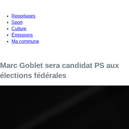
Reportages
Sport
Culture
Émissions
Ma commune
Marc Goblet sera candidat PS aux
élections fédérales