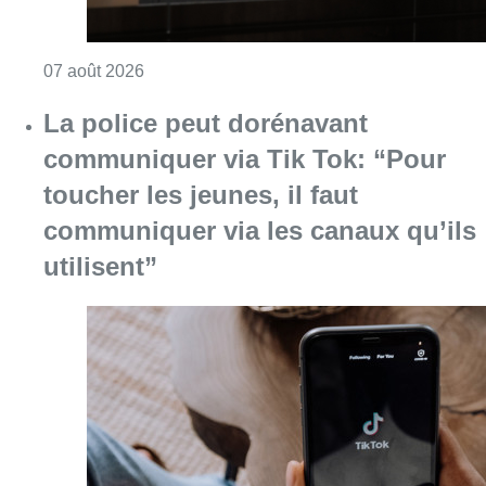
Consulter l'article "La grève chez Bpost a eu 
07 août 2026
La police peut dorénavant
communiquer via Tik Tok: “Pour
toucher les jeunes, il faut
communiquer via les canaux qu’ils
utilisent”