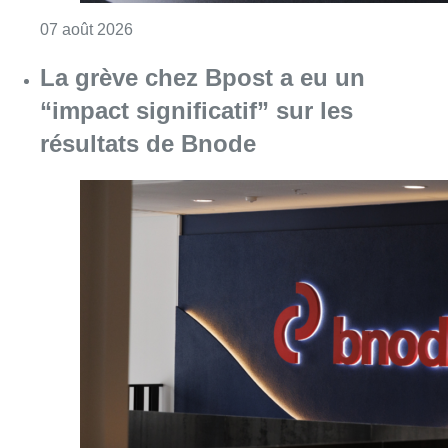
Consulter l'article "Le RWDM récolte déjà 10
07 août 2026
La grève chez Bpost a eu un
“impact significatif” sur les
résultats de Bnode