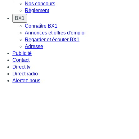
Nos concours
Règlement
BX1
Connaître BX1
Annonces et offres d'emploi
Regarder et écouter BX1
Adresse
Publicité
Contact
Direct tv
Direct radio
Alertez-nous