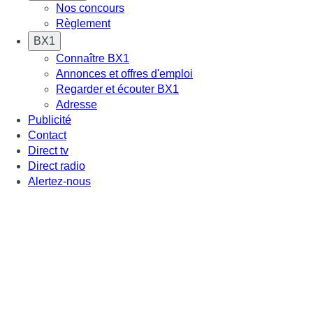
Nos concours
Règlement
BX1
Connaître BX1
Annonces et offres d'emploi
Regarder et écouter BX1
Adresse
Publicité
Contact
Direct tv
Direct radio
Alertez-nous