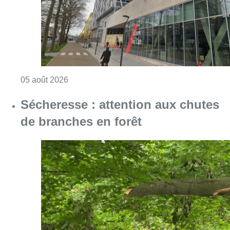
Consulter l'article "Le siège bruxellois d’A
05 août 2026
Sécheresse : attention aux chutes
de branches en forêt