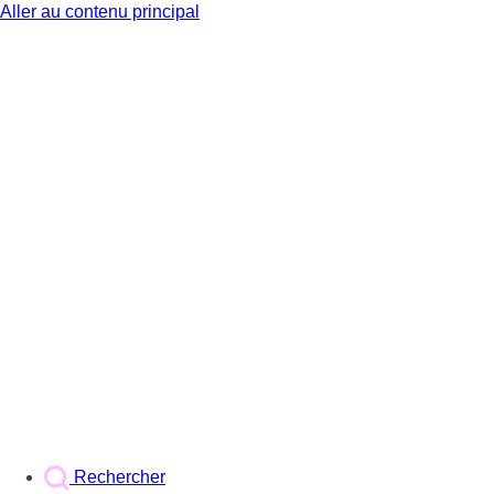
Aller au contenu principal
BX1
Rechercher