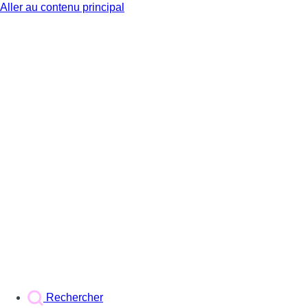
Aller au contenu principal
BX1
Rechercher