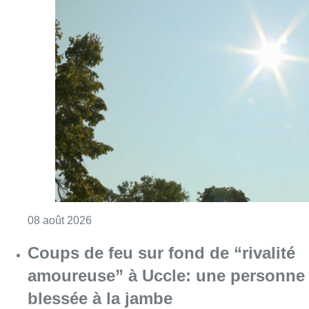
Consulter l'article "Météo: du soleil et jusqu
08 août 2026
Coups de feu sur fond de “rivalité
amoureuse” à Uccle: une personne
blessée à la jambe