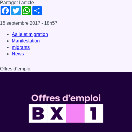
Partager l'article
Facebook
Twitter
WhatsApp
Share
15 septembre 2017
- 18h57
Asile et migration
Manifestation
migrants
News
Offres d’emploi