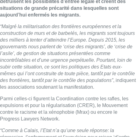
détruisent les possibilités d’entrée légale et créent des
situations de grande précarité dans lesquelles sont
aujourd’hui enfermés les migrants.
“Malgré la militarisation des frontières européennes et la
construction de murs et de barbelés, les migrants sont toujours
des milliers à tenter d’atteindre l’Europe. Depuis 2015, les
gouvernants nous parlent de ‘crise des migrants’, de ‘crise de
l’asile’, de gestion de situations présentées comme
incontrôlables et d’une urgence perpétuelle. Pourtant, loin de
subir cette situation, ce sont les politiques des Etats eux-
mêmes qui l’ont construite de toute pièce, tantôt par le contrôle
des frontières, tantôt par le contrôle des populations”
, indiquent
les associations soutenant la manifestation.
Parmi celles-ci figurent la Coordination contre les rafles, les
expulsions et pour la régularisation (CRER), le Mouvement
contre le racisme et la xénophobie (Mrax) ou encore le
Progress Lawyers Network.
“Comme à Calais, l’Etat n’a qu’une seule réponse: la