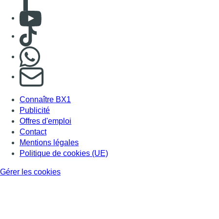
Consulter Youtube
Consulter TikTok
Nous rejoindre sur Whatsapp
S'abonner à notre newsletter
Connaître BX1
Publicité
Offres d'emploi
Contact
Mentions légales
Politique de cookies (UE)
Gérer les cookies