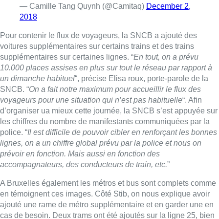
— Camille Tang Quynh (@Camitaq)
December 2,
2018
Pour contenir le flux de voyageurs, la SNCB a ajouté des
voitures supplémentaires sur certains trains et des trains
supplémentaires sur certaines lignes. “
En tout, on a prévu
10.000 places assises en plus sur tout le réseau par rapport à
un dimanche habituel
“, précise Elisa roux, porte-parole de la
SNCB. “
On a fait notre maximum pour accueillir le flux des
voyageurs pour une situation qui n’est pas habituelle
“. Afin
d’organiser ua mieux cette journée, la SNCB s’est appuyée sur
les chiffres du nombre de manifestants communiquées par la
police. “
Il est difficile de pouvoir cibler en renforçant les bonnes
lignes, on a un chiffre global prévu par la police et nous on
prévoir en fonction. Mais aussi en fonction des
accompagnateurs, des conducteurs de train, etc.
”
A Bruxelles également les métros et bus sont complets comme
en témoignent ces images. Côté Stib, on nous explique avoir
ajouté une rame de métro supplémentaire et en garder une en
cas de besoin. Deux trams ont été ajoutés sur la ligne 25, bien