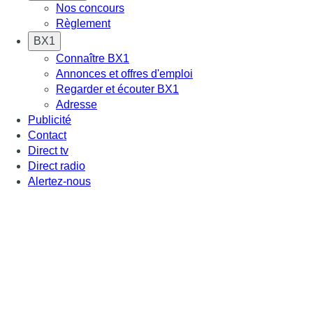
Nos concours
Règlement
BX1
Connaître BX1
Annonces et offres d'emploi
Regarder et écouter BX1
Adresse
Publicité
Contact
Direct tv
Direct radio
Alertez-nous