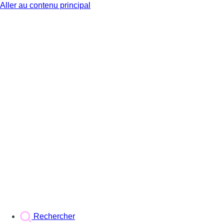
Aller au contenu principal
BX1
Rechercher