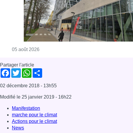
Consulter l'article "Le siège bruxellois d’A
05 août 2026
Partager l'article
Facebook
Twitter
WhatsApp
Share
02 décembre 2018
- 13h55
Modifié le
25 janvier 2019
- 16h22
Manifestation
marche pour le climat
Actions pour le climat
News