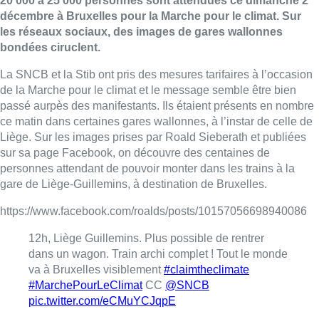
20 000 à 25 000 personnes sont attendues ce dimanche 2
décembre à Bruxelles pour la Marche pour le climat. Sur
les réseaux sociaux, des images de gares wallonnes
bondées ciruclent.
La SNCB et la Stib ont pris des mesures tarifaires à l’occasion
de la Marche pour le climat et le message semble être bien
passé aurpès des manifestants. Ils étaient présents en nombre
ce matin dans certaines gares wallonnes, à l’instar de celle de
Liège. Sur les images prises par Roald Sieberath et publiées
sur sa page Facebook, on découvre des centaines de
personnes attendant de pouvoir monter dans les trains à la
gare de Liège-Guillemins, à destination de Bruxelles.
https://www.facebook.com/roalds/posts/10157056698940086
12h, Liège Guillemins. Plus possible de rentrer
dans un wagon. Train archi complet ! Tout le monde
va à Bruxelles visiblement
#claimtheclimate
#MarchePourLeClimat
CC
@SNCB
pic.twitter.com/eCMuYCJqpE