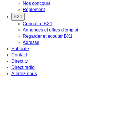
Nos concours
Règlement
BX1
Connaître BX1
Annonces et offres d'emploi
Regarder et écouter BX1
Adresse
Publicité
Contact
Direct tv
Direct radio
Alertez-nous