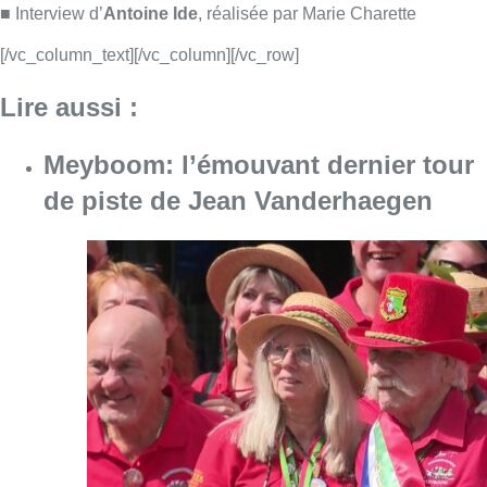
Consulter l'article "Meyboom: l’émouvant de
09 août 2026
Collision entre trois véhicules à
Uccle, deux conducteurs
transportés à l’hôpital