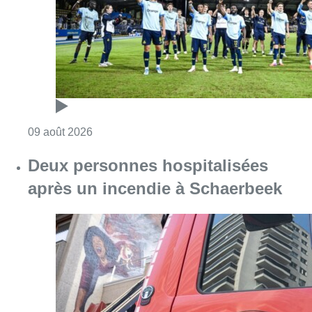
après un incendie à Schaerbeek
Consulter l'article "Deux personnes hospita
09 août 2026
Partager l'article
Facebook
Twitter
WhatsApp
Share