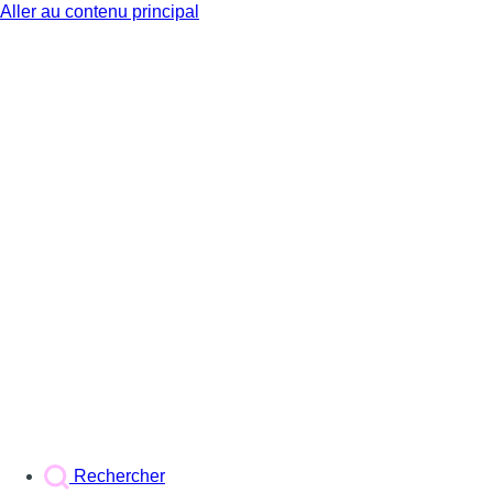
Aller au contenu principal
BX1
Rechercher