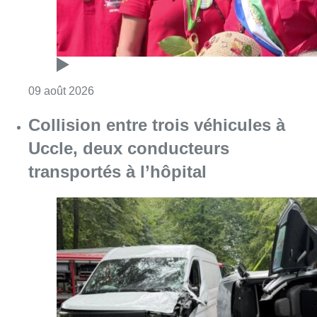
Consulter l'article "Collision entre trois véh
09 août 2026
L’Union Saint-Gilloise démarre la
saison par un festival à Westerlo