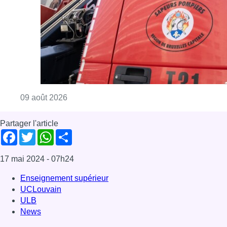
17 mai 2024
- 07h24
Enseignement supérieur
UCLouvain
ULB
News
Offres d’emploi