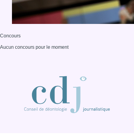
BX1 2026
Back to top
Consulter page Instagram
Consulter page Facebook
Consulter Youtube