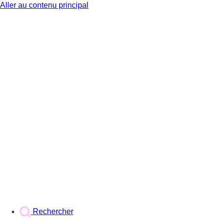
Aller au contenu principal
BX1
Rechercher