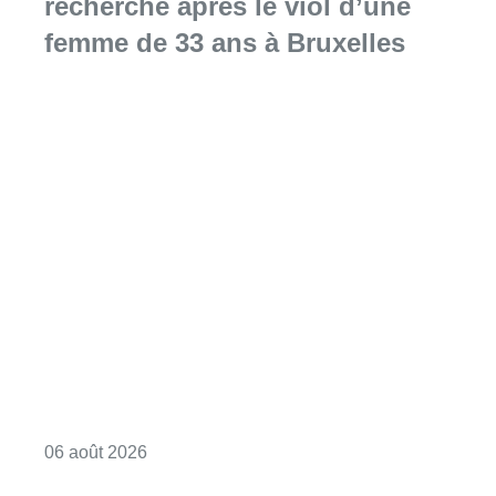
recherche après le viol d’une
femme de 33 ans à Bruxelles
Consulter l'article "La police lance un avis 
06 août 2026