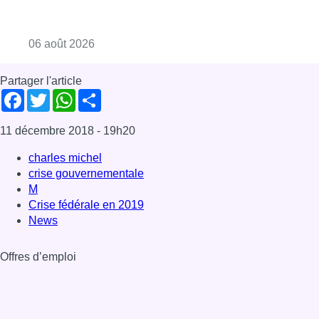
Consulter l'article "La Commune d’Ixelles 
06 août 2026
Partager l'article
Facebook
Twitter
WhatsApp
Share
11 décembre 2018
- 19h20
charles michel
crise gouvernementale
M
Crise fédérale en 2019
News
Offres d’emploi