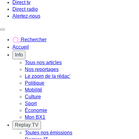
Direct tv
Direct radio
Alertez-nous
Déclencher le menu
Rechercher
Accueil
Info
Tous nos articles
Nos reportages
Le zoom de la rédac'
Politique
Mobilité
Culture
Sport
Économie
Mon BX1
Replay TV
Toutes nos émissions