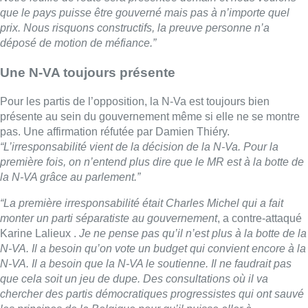
que le pays puisse être gouverné mais pas à n’importe quel
prix. Nous risquons constructifs, la preuve personne n’a
déposé de motion de méfiance.”
Une N-VA toujours présente
Pour les partis de l’opposition, la N-Va est toujours bien
présente au sein du gouvernement même si elle ne se montre
pas. Une affirmation réfutée par Damien Thiéry.
“L’irresponsabilité vient de la décision de la N-Va. Pour la
première fois, on n’entend plus dire que le MR est à la botte de
la N-VA grâce au parlement.”
“La première irresponsabilité était Charles Michel qui a fait
monter un parti séparatiste au gouvernement
, a contre-attaqué
Karine Lalieux .
Je ne pense pas qu’il n’est plus à la botte de la
N-VA. Il a besoin qu’on vote un budget qui convient encore à la
N-VA. Il a besoin que la N-VA le soutienne. Il ne faudrait pas
que cela soit un jeu de dupe. Des consultations où il va
chercher des partis démocratiques progressistes qui ont sauvé