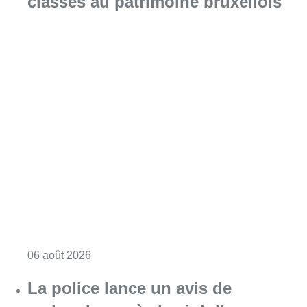
classés au patrimoine bruxellois
Consulter l'article "Saint-Géry : un ancien b
06 août 2026
La police lance un avis de