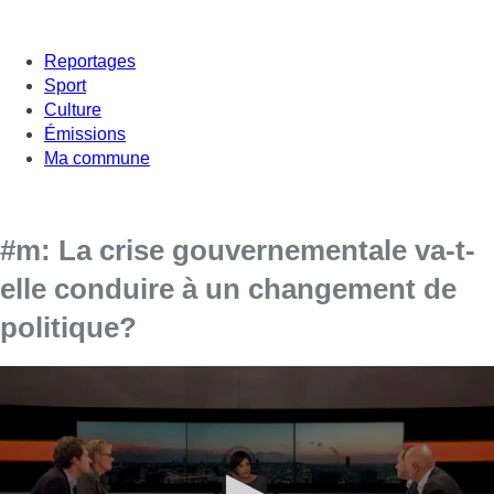
Reportages
Sport
Culture
Émissions
Ma commune
#m: La crise gouvernementale va-t-
elle conduire à un changement de
politique?