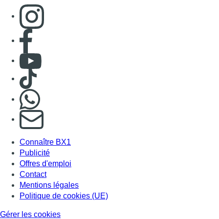
Consulter page Instagram
Consulter page Facebook
Consulter Youtube
Consulter TikTok
Nous rejoindre sur Whatsapp
S'abonner à notre newsletter
Connaître BX1
Publicité
Offres d'emploi
Contact
Mentions légales
Politique de cookies (UE)
Gérer les cookies