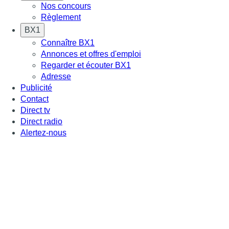
Nos concours
Règlement
BX1
Connaître BX1
Annonces et offres d'emploi
Regarder et écouter BX1
Adresse
Publicité
Contact
Direct tv
Direct radio
Alertez-nous