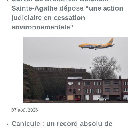
Sainte-Agathe dépose “une action
judiciaire en cessation
environnementale”
Consulter l'article "Survol de Bruxelles: Be
07 août 2026
Canicule : un record absolu de