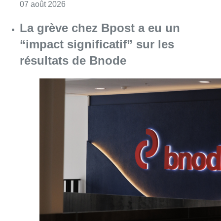
Consulter l'article "Le RWDM récolte déjà 10
07 août 2026
La grève chez Bpost a eu un
“impact significatif” sur les
résultats de Bnode