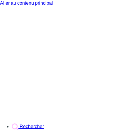
Aller au contenu principal
BX1
Rechercher