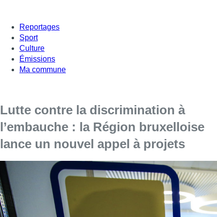
Reportages
Sport
Culture
Émissions
Ma commune
Lutte contre la discrimination à
l’embauche : la Région bruxelloise
lance un nouvel appel à projets