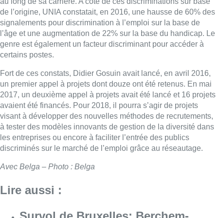
au long de sa carrière. A côté de ces discriminations sur base
de l’origine, UNIA constatait, en 2016, une hausse de 60% des
signalements pour discrimination à l’emploi sur la base de
l’âge et une augmentation de 22% sur la base du handicap. Le
genre est également un facteur discriminant pour accéder à
certains postes.
Fort de ces constats, Didier Gosuin avait lancé, en avril 2016,
un premier appel à projets dont douze ont été retenus. En mai
2017, un deuxième appel à projets avait été lancé et 16 projets
avaient été financés. Pour 2018, il pourra s’agir de projets
visant à développer des nouvelles méthodes de recrutements,
à tester des modèles innovants de gestion de la diversité dans
les entreprises ou encore à faciliter l’entrée des publics
discriminés sur le marché de l’emploi grâce au réseautage.
Avec Belga – Photo : Belga
Lire aussi :
Survol de Bruxelles: Berchem-