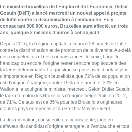
Le ministre bruxellois de l’Emploi et de l’Économie, Didier
Gosuin (DéFI) a lancé mercredi un nouvel appel à projets
de lutte contre la discrimination à l’embauche. En y
consacrant 500.000 euros, Bruxelles aura affecté, en trois
ans, quelque 2 millions d’euros à cet objectif.
Depuis 2016, la Région-capitale a financé 28 projets de lutte
contre la discrimination et de promotion de la diversité. Au-delà
des compétences et des connaissances, le sexe, l’âge, le
handicap ou encore l’origine restent encore trop souvent des
facteurs déterminants. La question se pose avec d’autant plus
d’importance en Région bruxelloise que 72% de sa population
est d’origine étrangère, contre 19% en Flandre et 32% en
Wallonie, a souligné le ministre, mercredi. Selon Didier Gosuin,
le taux d’emploi des Bruxellois d’origine belge était, en 2012,
de 71%. Ce taux est de 35% pour les Bruxellois originaires
d’autres pays européens et du Proche/ Moyen-Orient.
La discrimination, consciente ou inconsciente, joue en
défaveur du candidat d’origine étrangère, à l’embauche et tout