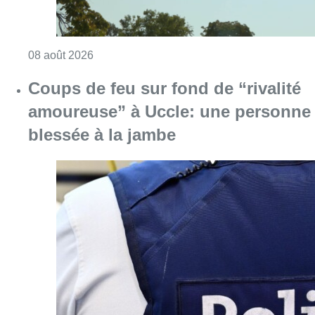
Consulter l'article "Météo: du soleil et jusqu
08 août 2026
Coups de feu sur fond de “rivalité
amoureuse” à Uccle: une personne
blessée à la jambe