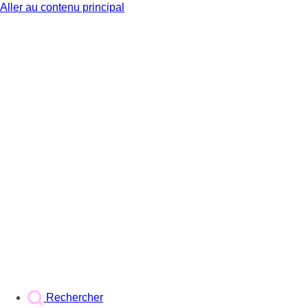
Aller au contenu principal
BX1
Rechercher