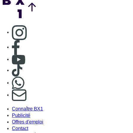
Consulter page Instagram
Consulter page Facebook
Consulter Youtube
Consulter TikTok
Nous rejoindre sur Whatsapp
S'abonner à notre newsletter
Connaître BX1
Publicité
Offres d'emploi
Contact