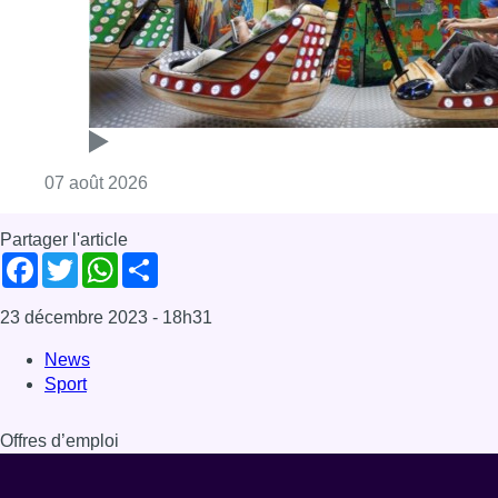
Consulter l'article "Foire du Midi: les visite
07 août 2026
Partager l'article
Facebook
Twitter
WhatsApp
Share
23 décembre 2023
- 18h31
News
Sport
Offres d’emploi