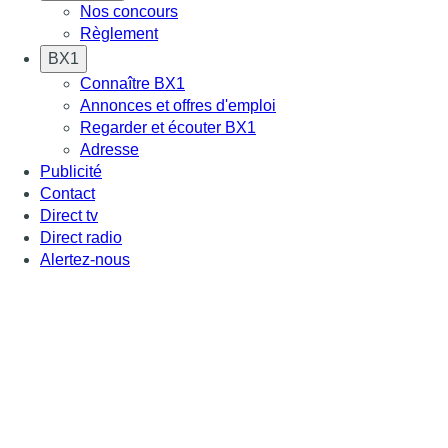
Nos concours
Règlement
BX1
Connaître BX1
Annonces et offres d'emploi
Regarder et écouter BX1
Adresse
Publicité
Contact
Direct tv
Direct radio
Alertez-nous