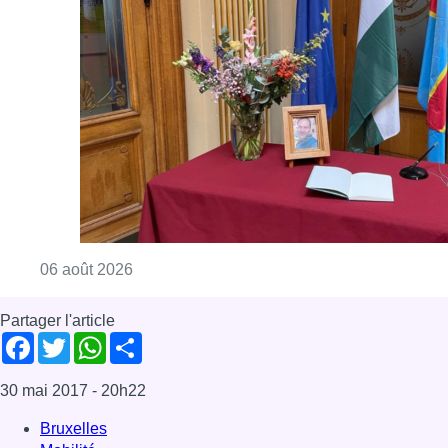
Consulter l'article "La Commune d’Ixelles 
06 août 2026
Partager l'article
Facebook
Twitter
WhatsApp
Share
30 mai 2017
- 20h22
Bruxelles