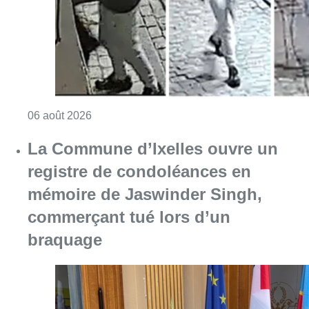
Consulter l'article "La police lance un avis 
06 août 2026
La Commune d’Ixelles ouvre un
registre de condoléances en
mémoire de Jaswinder Singh,
commerçant tué lors d’un
braquage