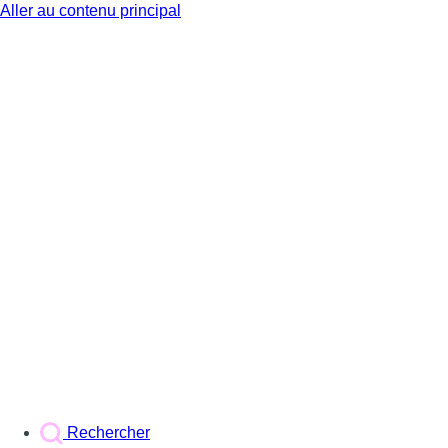
Aller au contenu principal
BX1
Rechercher