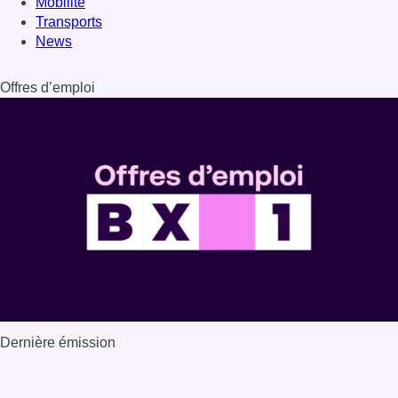
Mobilité
Transports
News
Offres d’emploi
Dernière émission
Voir nos dernières émissions