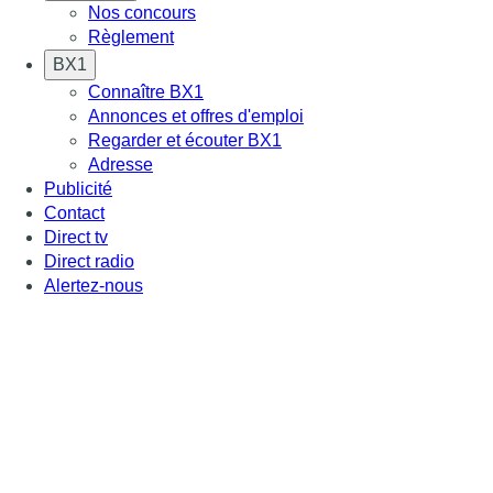
Nos concours
Règlement
BX1
Connaître BX1
Annonces et offres d'emploi
Regarder et écouter BX1
Adresse
Publicité
Contact
Direct tv
Direct radio
Alertez-nous