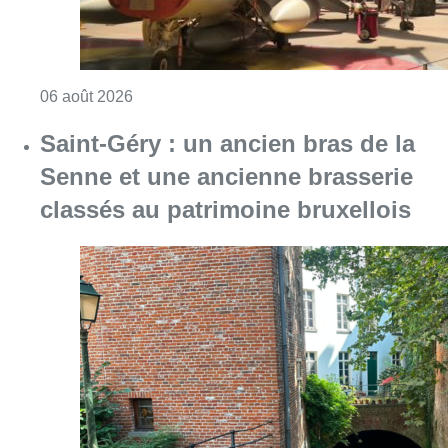
Consulter l'article "À Bruxelles, le blocus s’in
06 août 2026
Saint-Géry : un ancien bras de la
Senne et une ancienne brasserie
classés au patrimoine bruxellois