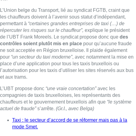
L’Union belge du Transport, lié au syndicat FGTB, craint que
les chauffeurs doivent à l’avenir sous statut d’indépendant,
permettant à
“certaines grandes entreprises de taxi (…) de
répercuter les risques sur le chauffeur”,
explique le président
de l’UBT Frank Moreels. Le syndicat propose donc que
des
contrôles soient plutôt mis en place
pour qu’aucune fraude
ne soit acceptée en Région bruxelloise. Il plaide également
pour
“un secteur du taxi moderne”
, avec notamment la mise en
place d’une application pour tous les taxis bruxellois ou
l’autorisation pour les taxis d’utiliser les sites réservés aux bus
et aux trams.
L’UBT propose donc
“une vraie concertation”
avec les
compagnies de taxis bruxelloises, les représentants des
chauffeurs et le gouvernement bruxellois afin que
“le système
actuel de fraude”
s’arrête.
(Gr.I., avec Belga)
Taxi : le secteur d’accord de se réformer mais pas à la
mode Smet.