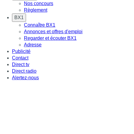
Nos concours
Règlement
BX1
Connaître BX1
Annonces et offres d'emploi
Regarder et écouter BX1
Adresse
Publicité
Contact
Direct tv
Direct radio
Alertez-nous