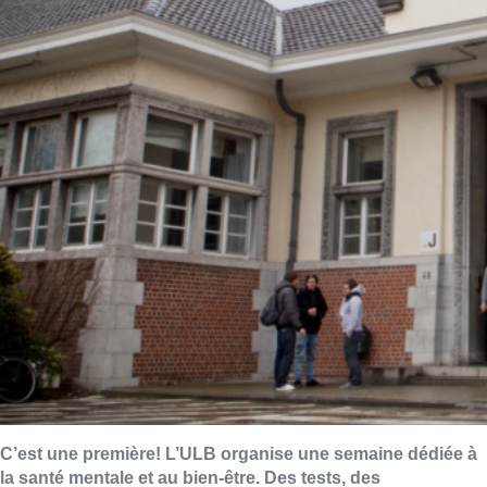
C’est une première! L’ULB organise une semaine dédiée à
la santé mentale et au bien-être. Des tests, des