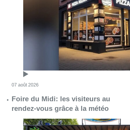
Consulter l'article "Pizza Nizar: un coup de p
07 août 2026
Foire du Midi: les visiteurs au
rendez-vous grâce à la météo