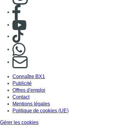
Consulter page Facebook
Consulter Youtube
Consulter TikTok
Nous rejoindre sur Whatsapp
S'abonner à notre newsletter
Connaître BX1
Publicité
Offres d'emploi
Contact
Mentions légales
Politique de cookies (UE)
Gérer les cookies