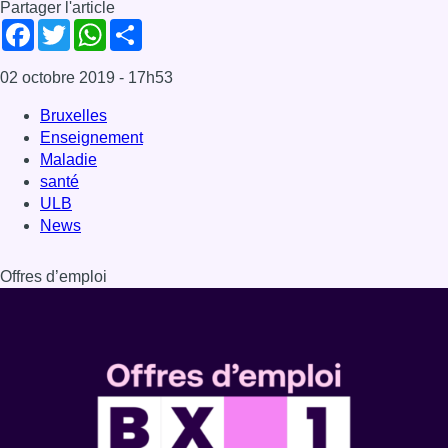
Partager l'article
Facebook
Twitter
WhatsApp
Share
02 octobre 2019
- 17h53
Bruxelles
Enseignement
Maladie
santé
ULB
News
Offres d’emploi