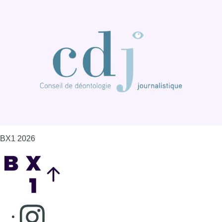
BX1 2026
Back to top
Consulter page Instagram