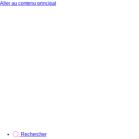
Aller au contenu principal
BX1
Rechercher