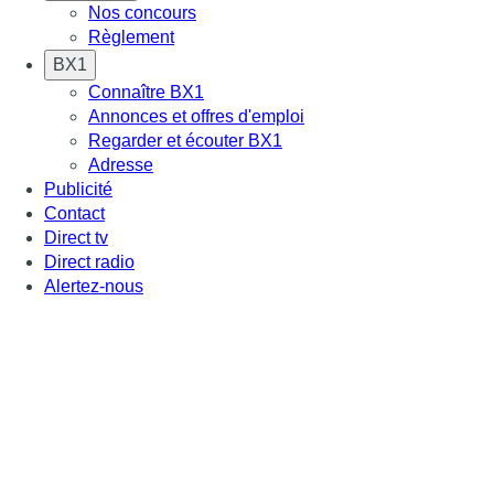
Nos concours
Règlement
BX1
Connaître BX1
Annonces et offres d'emploi
Regarder et écouter BX1
Adresse
Publicité
Contact
Direct tv
Direct radio
Alertez-nous