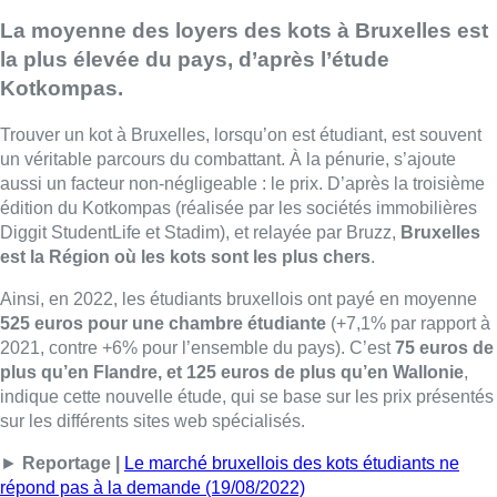
La moyenne des loyers des kots à Bruxelles est
la plus élevée du pays, d’après l’étude
Kotkompas.
Trouver un kot à Bruxelles, lorsqu’on est étudiant, est souvent
un véritable parcours du combattant. À la pénurie, s’ajoute
aussi un facteur non-négligeable : le prix. D’après la troisième
édition du Kotkompas (réalisée par les sociétés immobilières
Diggit StudentLife et Stadim), et relayée par Bruzz,
Bruxelles
est la Région où les kots sont les plus chers
.
Ainsi, en 2022, les étudiants bruxellois ont payé en moyenne
525 euros pour une chambre étudiante
(+7,1% par rapport à
2021, contre +6% pour l’ensemble du pays). C’est
75 euros de
plus qu’en Flandre, et 125 euros de plus qu’en Wallonie
,
indique cette nouvelle étude, qui se base sur les prix présentés
sur les différents sites web spécialisés.
►
Reportage |
Le marché bruxellois des kots étudiants ne
répond pas à la demande (19/08/2022)