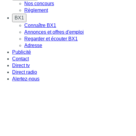
Nos concours
Règlement
BX1
Connaître BX1
Annonces et offres d'emploi
Regarder et écouter BX1
Adresse
Publicité
Contact
Direct tv
Direct radio
Alertez-nous