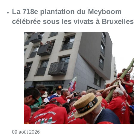
La 718e plantation du Meyboom
célébrée sous les vivats à Bruxelles
Consulter l'article "La 718e plantation du M
09 août 2026