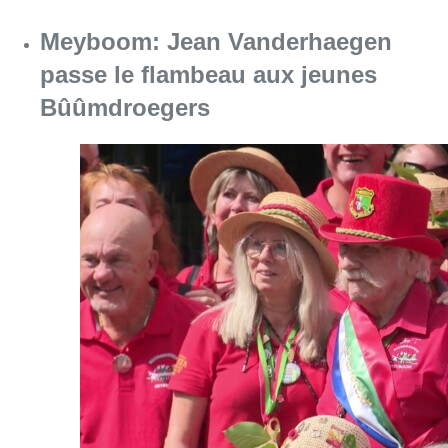
Meyboom: Jean Vanderhaegen
passe le flambeau aux jeunes
Bûûmdroegers