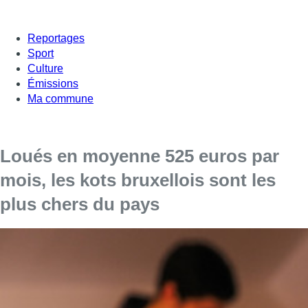
Reportages
Sport
Culture
Émissions
Ma commune
Loués en moyenne 525 euros par
mois, les kots bruxellois sont les
plus chers du pays