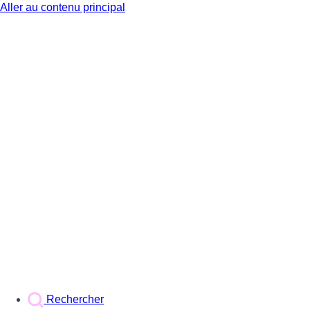
Aller au contenu principal
BX1
Rechercher