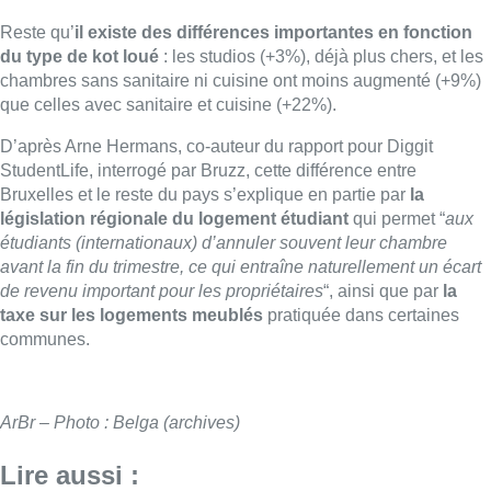
Reste qu’
il existe des différences importantes en fonction
du type de kot loué
: les studios (+3%), déjà plus chers, et les
chambres sans sanitaire ni cuisine ont moins augmenté (+9%)
que celles avec sanitaire et cuisine (+22%).
D’après Arne Hermans, co-auteur du rapport pour Diggit
StudentLife, interrogé par Bruzz, cette différence entre
Bruxelles et le reste du pays s’explique en partie par
la
législation régionale du logement étudiant
qui permet “
aux
étudiants (internationaux) d’annuler souvent leur chambre
avant la fin du trimestre, ce qui entraîne naturellement un écart
de revenu important pour les propriétaires
“, ainsi que par
la
taxe sur les logements meublés
pratiquée dans certaines
communes.
ArBr – Photo : Belga (archives)
Lire aussi :