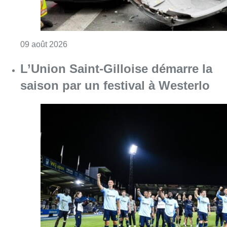
Consulter l'article "Collision entre trois véh
09 août 2026
L’Union Saint-Gilloise démarre la
saison par un festival à Westerlo