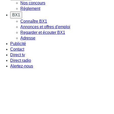
Nos concours
Règlement
BX1
Connaître BX1
Annonces et offres d'emploi
Regarder et écouter BX1
Adresse
Publicité
Contact
Direct tv
Direct radio
Alertez-nous