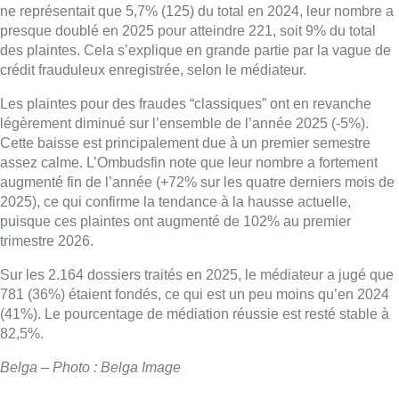
ne représentait que 5,7% (125) du total en 2024, leur nombre a
presque doublé en 2025 pour atteindre 221, soit 9% du total
des plaintes. Cela s’explique en grande partie par la vague de
crédit frauduleux enregistrée, selon le médiateur.
Les plaintes pour des fraudes “classiques” ont en revanche
légèrement diminué sur l’ensemble de l’année 2025 (-5%).
Cette baisse est principalement due à un premier semestre
assez calme. L’Ombudsfin note que leur nombre a fortement
augmenté fin de l’année (+72% sur les quatre derniers mois de
2025), ce qui confirme la tendance à la hausse actuelle,
puisque ces plaintes ont augmenté de 102% au premier
trimestre 2026.
Sur les 2.164 dossiers traités en 2025, le médiateur a jugé que
781 (36%) étaient fondés, ce qui est un peu moins qu’en 2024
(41%). Le pourcentage de médiation réussie est resté stable à
82,5%.
Belga – Photo : Belga Image