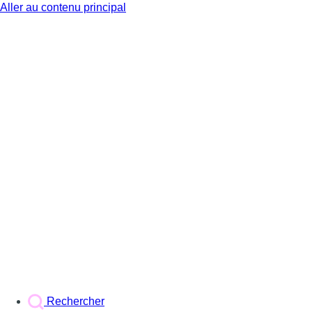
Aller au contenu principal
BX1
Rechercher