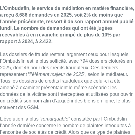
L’Ombudsfin, le service de médiation en matière financière,
a reçu 8.686 demandes en 2025, soit 2% de moins que
l’année précédente, ressort-il de son rapport annuel publié
lundi. Le nombre de demandes qui ont été jugées
recevables à en revanche grimpé de plus de 10% par
rapport à 2024, à 2.422.
Les dossiers de fraude restent largement ceux pour lesquels
l’Ombudsfin est le plus sollicité, avec 794 dossiers clôturés en
2025, dont 46 pour des crédits frauduleux. Ces derniers
représentent “
l’élément majeur de 2025
“, selon le médiateur.
Tous les dossiers de crédits frauduleux que celui-ci a été
amené à examiner présentaient le même scénario : les
données de la victime sont interceptées et utilisées pour ouvrir
un crédit à son nom afin d’acquérir des biens en ligne, le plus
souvent des GSM.
L’évolution la plus “
remarquable
” constatée par l’Ombudsfin
l’année dernière concerne le nombre de plaintes introduites à
l’encontre de sociétés de crédit. Alors que ce type de plaintes