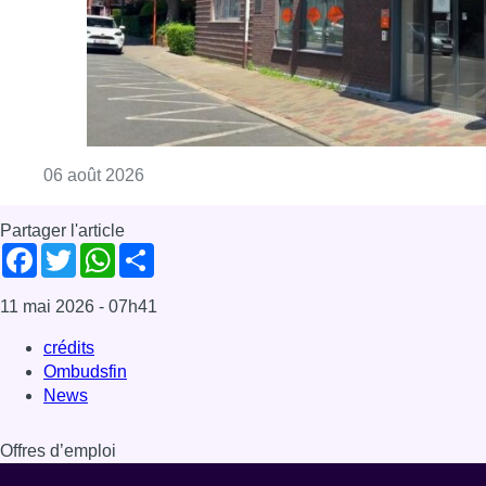
Consulter l'article "Centre Fedasil à Uccle :
06 août 2026
Partager l'article
Facebook
Twitter
WhatsApp
Share
11 mai 2026
- 07h41
crédits
Ombudsfin
News
Offres d’emploi