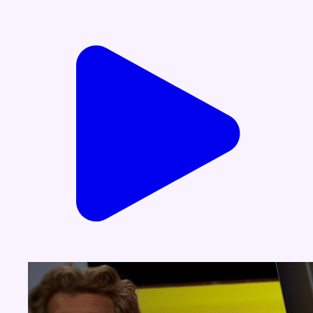
Voir nos dernières émissions