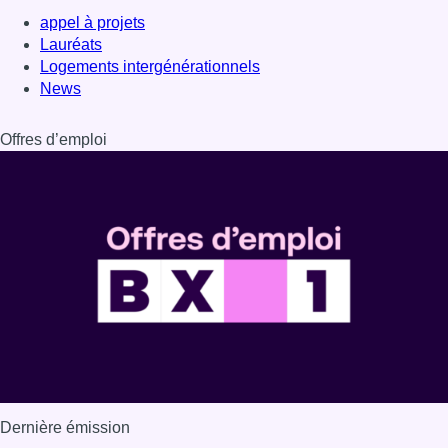
appel à projets
Lauréats
Logements intergénérationnels
News
Offres d’emploi
Dernière émission