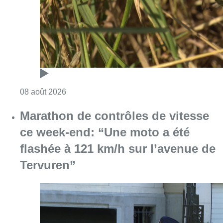
Consulter l'article "Au Moeraske, Bart Hanss
08 août 2026
Marathon de contrôles de vitesse
ce week-end: “Une moto a été
flashée à 121 km/h sur l’avenue de
Tervuren”