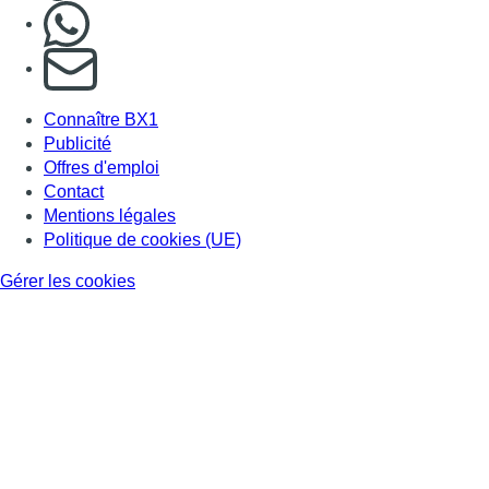
Nous rejoindre sur Whatsapp
S'abonner à notre newsletter
Connaître BX1
Publicité
Offres d'emploi
Contact
Mentions légales
Politique de cookies (UE)
Gérer les cookies