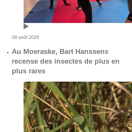
Consulter l'article "Un nouveau club de MMA 
08 août 2026
Au Moeraske, Bart Hanssens
recense des insectes de plus en
plus rares