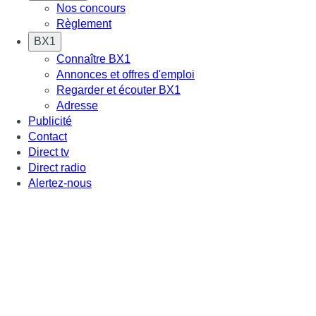
Nos concours
Règlement
BX1
Connaître BX1
Annonces et offres d'emploi
Regarder et écouter BX1
Adresse
Publicité
Contact
Direct tv
Direct radio
Alertez-nous