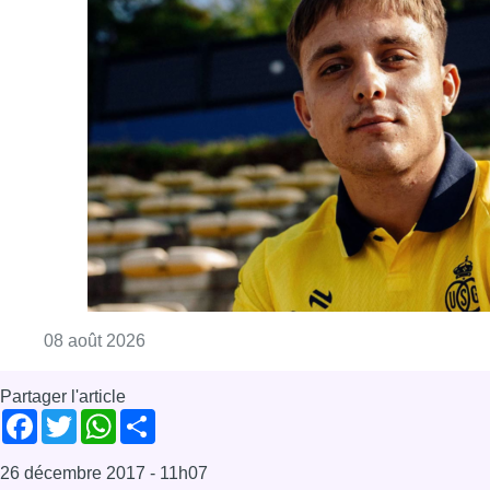
Consulter l'article "L’Union Saint-Gilloise at
08 août 2026
Partager l'article
Facebook
Twitter
WhatsApp
Share
26 décembre 2017
- 11h07