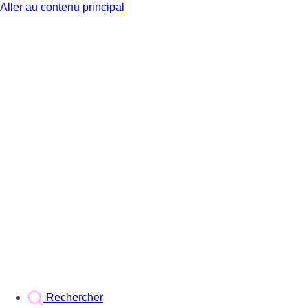
Aller au contenu principal
BX1
Rechercher