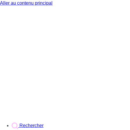
Aller au contenu principal
BX1
Rechercher