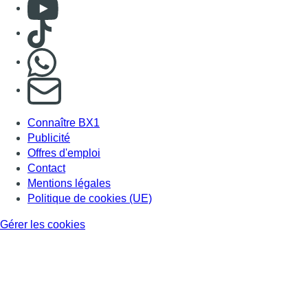
Consulter Youtube
Consulter TikTok
Nous rejoindre sur Whatsapp
S'abonner à notre newsletter
Connaître BX1
Publicité
Offres d'emploi
Contact
Mentions légales
Politique de cookies (UE)
Gérer les cookies