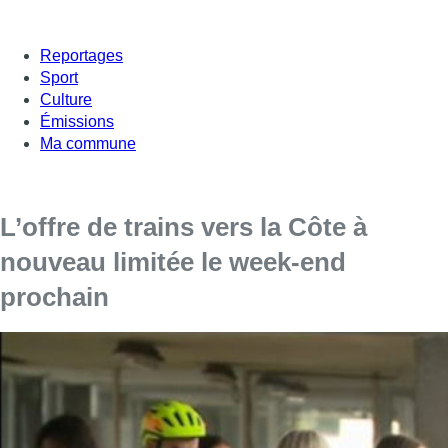
Reportages
Sport
Culture
Émissions
Ma commune
L’offre de trains vers la Côte à
nouveau limitée le week-end
prochain