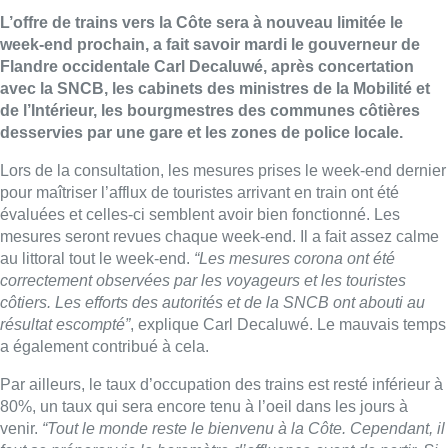
L’offre de trains vers la Côte sera à nouveau limitée le
week-end prochain, a fait savoir mardi le gouverneur de
Flandre occidentale Carl Decaluwé, après concertation
avec la SNCB, les cabinets des ministres de la Mobilité et
de l’Intérieur, les bourgmestres des communes côtières
desservies par une gare et les zones de police locale.
Lors de la consultation, les mesures prises le week-end dernier
pour maîtriser l’afflux de touristes arrivant en train ont été
évaluées et celles-ci semblent avoir bien fonctionné. Les
mesures seront revues chaque week-end. Il a fait assez calme
au littoral tout le week-end.
“Les mesures corona ont été
correctement observées par les voyageurs et les touristes
côtiers. Les efforts des autorités et de la SNCB ont abouti au
résultat escompté”
, explique Carl Decaluwé. Le mauvais temps
a également contribué à cela.
Par ailleurs, le taux d’occupation des trains est resté inférieur à
80%, un taux qui sera encore tenu à l’oeil dans les jours à
venir.
“Tout le monde reste le bienvenu à la Côte. Cependant, il