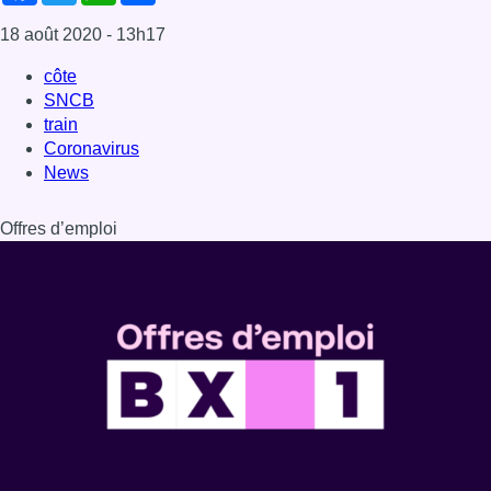
18 août 2020
- 13h17
côte
SNCB
train
Coronavirus
News
Offres d’emploi