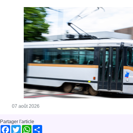
Consulter l'article "Berchem-Sainte-Agathe: le
07 août 2026
Partager l'article
Facebook
Twitter
WhatsApp
Share