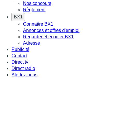
Nos concours
Règlement
BX1
Connaître BX1
Annonces et offres d'emploi
Regarder et écouter BX1
Adresse
Publicité
Contact
Direct tv
Direct radio
Alertez-nous