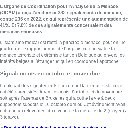
L’Organe de Coordination pour l’Analyse de la Menace
(OCAM) a reçu l’an dernier 332 signalements de menace,
contre 236 en 2022, ce qui représente une augmentation de
41%. Et 7,8% de ces signalements concernaient des
menaces sérieuses
.
L’islamisme radical est resté la principale menace, peut-on lire
jeudi dans le rapport annuel de l’organisme qui évalue la
menace terroriste et extrémiste tant en Belgique qu’envers les
intérêts belges à l’étranger, et qui en coordonne l’approche.
Signalements en octobre et novembre
La plupart des signalements concernant la menace islamiste
ont été enregistrés durant les mois d’octobre et de novembre,
soit après l’attentat de Bruxelles qui a coûté la vie à deux
supporters suédois le 16 octobre dernier. Cet événement avait
entraîné un relèvement du niveau de la menace de 2 (moyen) à
3 (grave).
>
Dossier Abdessalem Lassoued: les services de