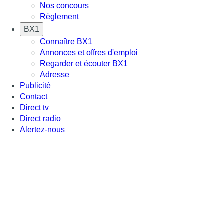
Nos concours
Règlement
BX1
Connaître BX1
Annonces et offres d'emploi
Regarder et écouter BX1
Adresse
Publicité
Contact
Direct tv
Direct radio
Alertez-nous