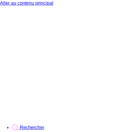
Aller au contenu principal
BX1
Rechercher