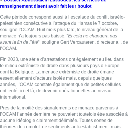
renseignement disent avoir fait leur boulot
Cette période correspond aussi à l’escalade du conflit israélo-
palestinien consécutive à l’attaque du Hamas le 7 octobre,
souligne l’OCAM. Huit mois plus tard, le niveau général de la
menace n’a toujours pas baissé. “
Et cela ne changera pas
avant la fin de l’été
“, souligne Gert Vercauteren, directeur a.i. de
l’OCAM.
Fin 2023, une série d’arrestations ont également eu lieu dans
le milieu extrémiste de droite dans plusieurs pays d’Europe,
dont la Belgique. La menace extrémiste de droite émane
essentiellement d’acteurs isolés mais, depuis quelques
années, l’OCAM constate également que de petites cellules
ont tenté, ici et là, de devenir opérationnelles au niveau
international.
Près de la moitié des signalements de menace parvenus à
l’OCAM l’année dernière ne pouvaient toutefois être associés à
aucune idéologie clairement délimitée. Toutes sortes de
théories du complot, de sentiments anti-establishment, mais