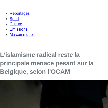
Reportages
Sport
Culture
Émissions
Ma commune
L’islamisme radical reste la
principale menace pesant sur la
Belgique, selon l’OCAM