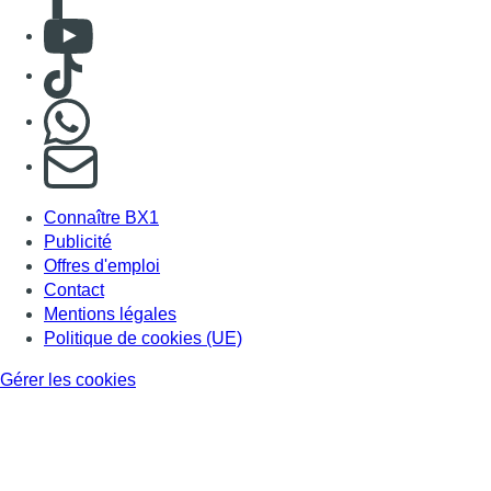
Consulter Youtube
Consulter TikTok
Nous rejoindre sur Whatsapp
S'abonner à notre newsletter
Connaître BX1
Publicité
Offres d'emploi
Contact
Mentions légales
Politique de cookies (UE)
Gérer les cookies