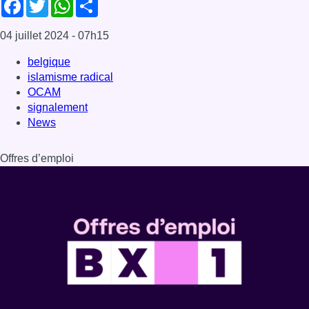
Facebook
Twitter
WhatsApp
Share
04 juillet 2024
- 07h15
belgique
islamisme radical
OCAM
signalement
News
Offres d’emploi