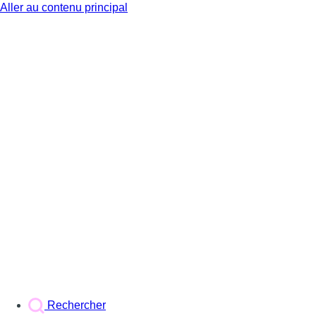
Aller au contenu principal
BX1
Rechercher