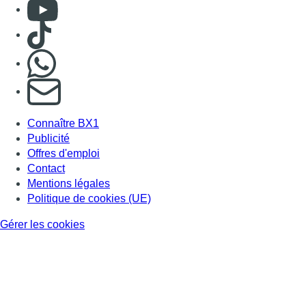
Consulter Youtube
Consulter TikTok
Nous rejoindre sur Whatsapp
S'abonner à notre newsletter
Connaître BX1
Publicité
Offres d'emploi
Contact
Mentions légales
Politique de cookies (UE)
Gérer les cookies