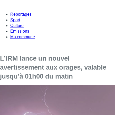
Reportages
Sport
Culture
Émissions
Ma commune
L’IRM lance un nouvel
avertissement aux orages, valable
jusqu’à 01h00 du matin