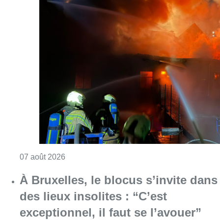
Consulter l'article "Schaerbeek : un importan
07 août 2026
À Bruxelles, le blocus s’invite dans
des lieux insolites : “C’est
exceptionnel, il faut se l’avouer”