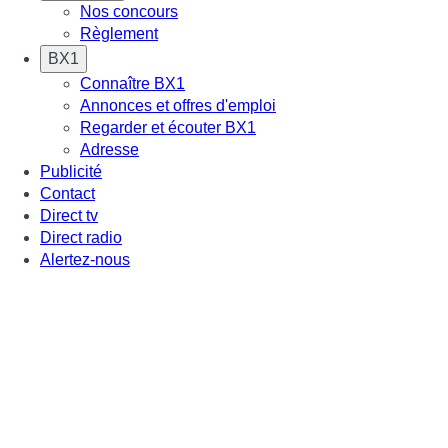
Nos concours
Règlement
BX1
Connaître BX1
Annonces et offres d'emploi
Regarder et écouter BX1
Adresse
Publicité
Contact
Direct tv
Direct radio
Alertez-nous