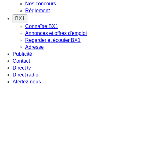
Nos concours
Règlement
BX1
Connaître BX1
Annonces et offres d'emploi
Regarder et écouter BX1
Adresse
Publicité
Contact
Direct tv
Direct radio
Alertez-nous