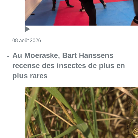
Consulter l'article "Un nouveau club de MMA 
08 août 2026
Au Moeraske, Bart Hanssens
recense des insectes de plus en
plus rares