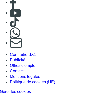
Consulter Youtube
Consulter TikTok
Nous rejoindre sur Whatsapp
S'abonner à notre newsletter
Connaître BX1
Publicité
Offres d'emploi
Contact
Mentions légales
Politique de cookies (UE)
Gérer les cookies