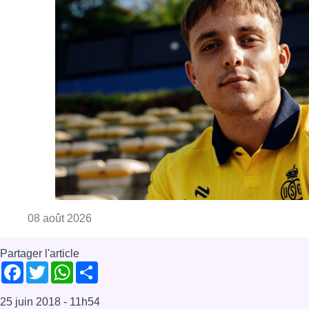
Consulter l'article "L’Union Saint-Gilloise at
08 août 2026
Partager l'article
Facebook
Twitter
WhatsApp
Share
25 juin 2018
- 11h54