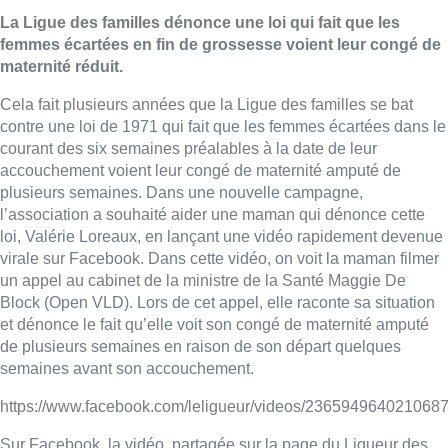
La Ligue des familles dénonce une loi qui fait que les
femmes écartées en fin de grossesse voient leur congé de
maternité réduit.
Cela fait plusieurs années que la Ligue des familles se bat
contre une loi de 1971 qui fait que les femmes écartées dans le
courant des six semaines préalables à la date de leur
accouchement voient leur congé de maternité amputé de
plusieurs semaines. Dans une nouvelle campagne,
l’association a souhaité aider une maman qui dénonce cette
loi, Valérie Loreaux, en lançant une vidéo rapidement devenue
virale sur Facebook. Dans cette vidéo, on voit la maman filmer
un appel au cabinet de la ministre de la Santé Maggie De
Block (Open VLD). Lors de cet appel, elle raconte sa situation
et dénonce le fait qu’elle voit son congé de maternité amputé
de plusieurs semaines en raison de son départ quelques
semaines avant son accouchement.
https://www.facebook.com/leligueur/videos/2365949640210687
Sur Facebook, la vidéo, partagée sur la page du Ligueur des