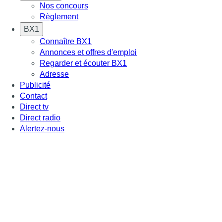
Nos concours
Règlement
BX1
Connaître BX1
Annonces et offres d'emploi
Regarder et écouter BX1
Adresse
Publicité
Contact
Direct tv
Direct radio
Alertez-nous