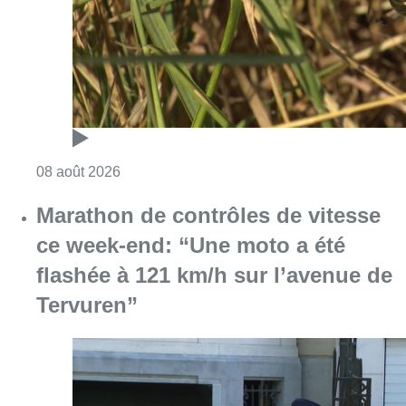
Consulter l'article "Au Moeraske, Bart Hanss
08 août 2026
Marathon de contrôles de vitesse
ce week-end: “Une moto a été
flashée à 121 km/h sur l’avenue de
Tervuren”