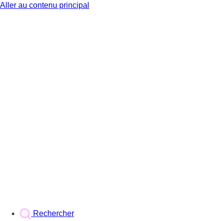
Aller au contenu principal
BX1
Rechercher