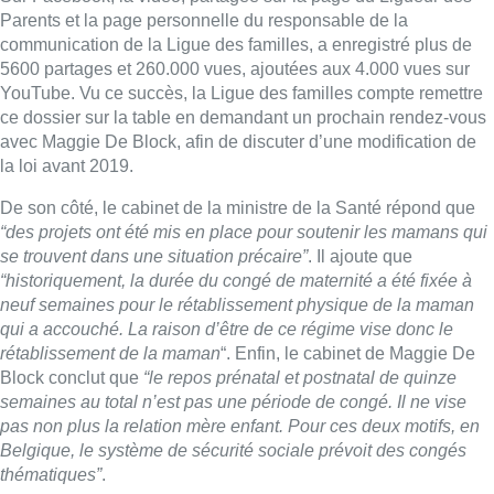
Parents et la page personnelle du responsable de la
communication de la Ligue des familles, a enregistré plus de
5600 partages et 260.000 vues, ajoutées aux 4.000 vues sur
YouTube. Vu ce succès, la Ligue des familles compte remettre
ce dossier sur la table en demandant un prochain rendez-vous
avec Maggie De Block, afin de discuter d’une modification de
la loi avant 2019.
De son côté, le cabinet de la ministre de la Santé répond que
“des projets ont été mis en place pour soutenir les mamans qui
se trouvent dans une situation précaire”
. Il ajoute que
“historiquement, la durée du congé de maternité a été fixée à
neuf semaines pour le rétablissement physique de la maman
qui a accouché. La raison d’être de ce régime vise donc le
rétablissement de la maman
“. Enfin, le cabinet de Maggie De
Block conclut que
“le repos prénatal et postnatal de quinze
semaines au total n’est pas une période de congé. Il ne vise
pas non plus la relation mère enfant. Pour ces deux motifs, en
Belgique, le système de sécurité sociale prévoit des congés
thématiques”
.