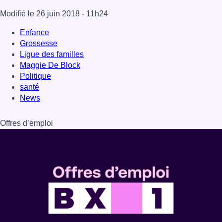
Modifié le
26 juin 2018
- 11h24
Enfance
Grossesse
Ligue des familles
Maggie De Block
Politique
santé
News
Offres d’emploi