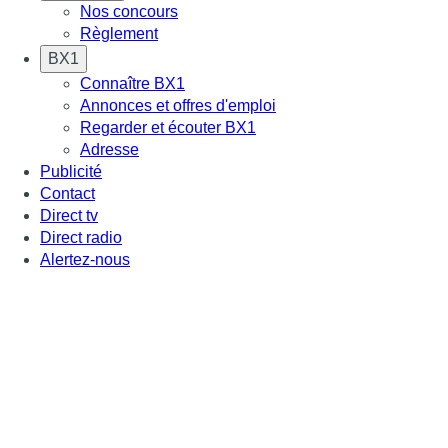
Nos concours
Règlement
BX1
Connaître BX1
Annonces et offres d'emploi
Regarder et écouter BX1
Adresse
Publicité
Contact
Direct tv
Direct radio
Alertez-nous