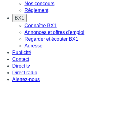
Nos concours
Règlement
BX1
Connaître BX1
Annonces et offres d'emploi
Regarder et écouter BX1
Adresse
Publicité
Contact
Direct tv
Direct radio
Alertez-nous