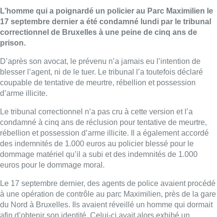
L’homme qui a poignardé un policier au Parc Maximilien le
17 septembre dernier a été condamné lundi par le tribunal
correctionnel de Bruxelles à une peine de cinq ans de
prison.
D’après son avocat, le prévenu n’a jamais eu l’intention de
blesser l’agent, ni de le tuer. Le tribunal l’a toutefois déclaré
coupable de tentative de meurtre, rébellion et possession
d’arme illicite.
Le tribunal correctionnel n’a pas cru à cette version et l’a
condamné à cinq ans de réclusion pour tentative de meurtre,
rébellion et possession d’arme illicite. Il a également accordé
des indemnités de 1.000 euros au policier blessé pour le
dommage matériel qu’il a subi et des indemnités de 1.000
euros pour le dommage moral.
Le 17 septembre dernier, des agents de police avaient procédé
à une opération de contrôle au parc Maximilien, près de la gare
du Nord à Bruxelles. Ils avaient réveillé un homme qui dormait
afin d’obtenir son identité. Celui-ci avait alors exhibé un