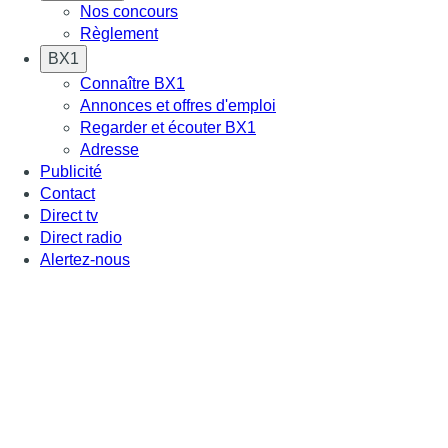
Nos concours
Règlement
BX1
Connaître BX1
Annonces et offres d'emploi
Regarder et écouter BX1
Adresse
Publicité
Contact
Direct tv
Direct radio
Alertez-nous