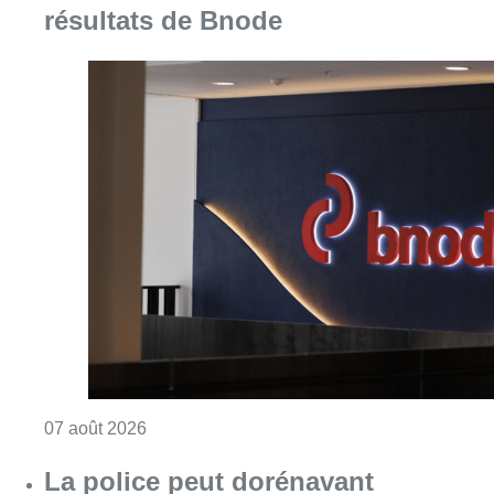
résultats de Bnode
Consulter l'article "La grève chez Bpost a eu 
07 août 2026
La police peut dorénavant