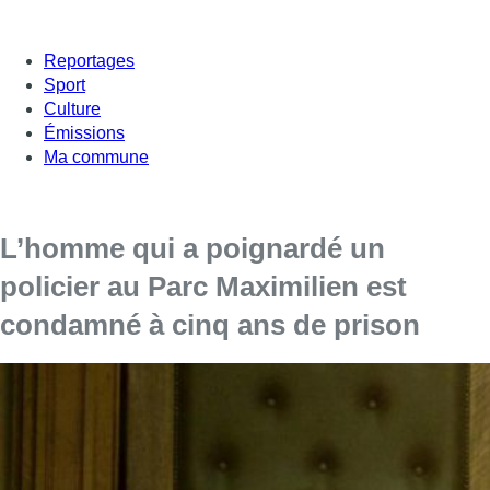
Reportages
Sport
Culture
Émissions
Ma commune
L’homme qui a poignardé un
policier au Parc Maximilien est
condamné à cinq ans de prison