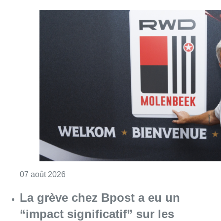
Consulter l'article "Le RWDM récolte déjà 10
07 août 2026
La grève chez Bpost a eu un
“impact significatif” sur les