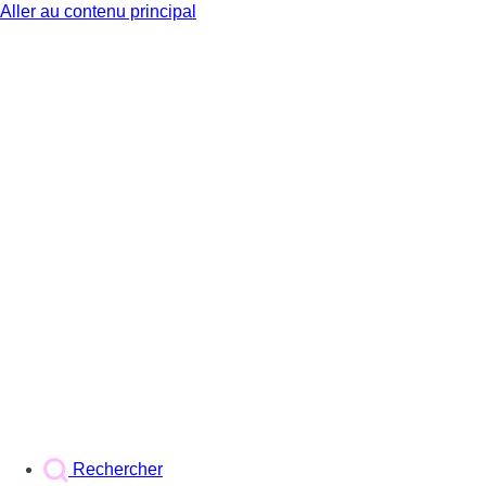
Aller au contenu principal
BX1
Rechercher