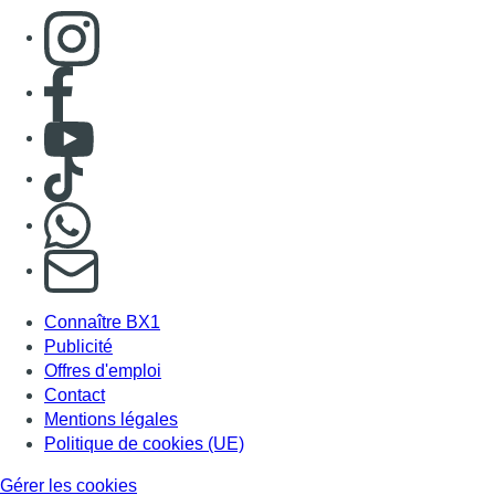
Consulter page Instagram
Consulter page Facebook
Consulter Youtube
Consulter TikTok
Nous rejoindre sur Whatsapp
S'abonner à notre newsletter
Connaître BX1
Publicité
Offres d'emploi
Contact
Mentions légales
Politique de cookies (UE)
Gérer les cookies