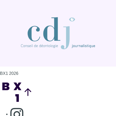
BX1 2026
Back to top
Consulter page Instagram