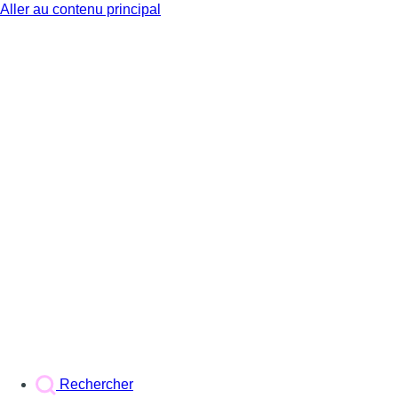
Aller au contenu principal
BX1
Rechercher