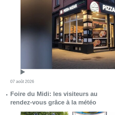
Consulter l'article "Pizza Nizar: un coup de p
07 août 2026
Foire du Midi: les visiteurs au
rendez-vous grâce à la météo