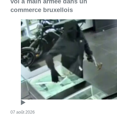
vol à main armée dans un
commerce bruxellois
Consulter l'article "Deux mineurs interpell
07 août 2026