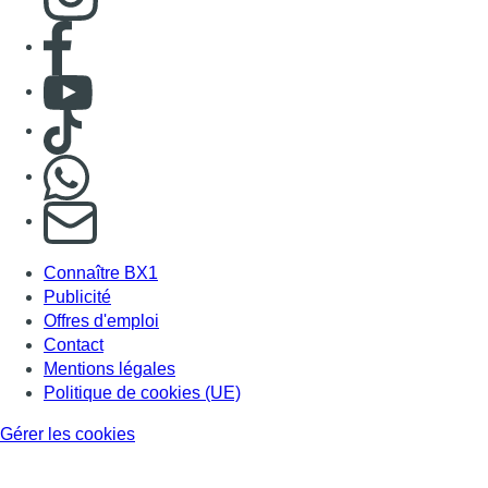
Consulter page Facebook
Consulter Youtube
Consulter TikTok
Nous rejoindre sur Whatsapp
S'abonner à notre newsletter
Connaître BX1
Publicité
Offres d'emploi
Contact
Mentions légales
Politique de cookies (UE)
Gérer les cookies