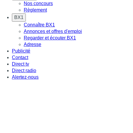
Nos concours
Règlement
BX1
Connaître BX1
Annonces et offres d'emploi
Regarder et écouter BX1
Adresse
Publicité
Contact
Direct tv
Direct radio
Alertez-nous