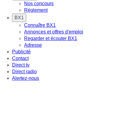
Nos concours
Règlement
BX1
Connaître BX1
Annonces et offres d'emploi
Regarder et écouter BX1
Adresse
Publicité
Contact
Direct tv
Direct radio
Alertez-nous