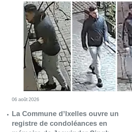
Consulter l'article "La police lance un avis 
06 août 2026
La Commune d’Ixelles ouvre un
registre de condoléances en
mémoire de Jaswinder Singh,
commerçant tué lors d’un
braquage