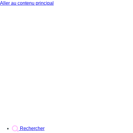
Aller au contenu principal
BX1
Rechercher