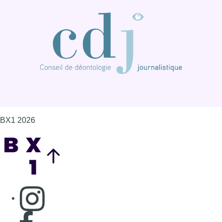
Back to top
Consulter page Instagram
Consulter page Facebook
Consulter Youtube
Consulter TikTok
Nous rejoindre sur Whatsapp
S'abonner à notre newsletter
Connaître BX1
Publicité
Offres d'emploi