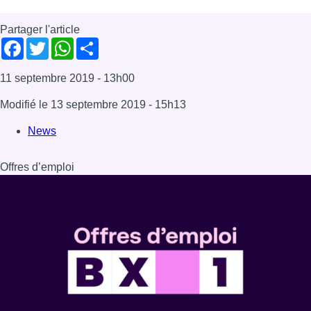
Dernière émission
Voir nos dernières émissions