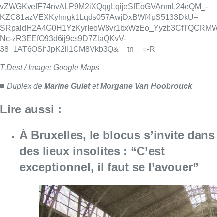
À Bruxelles, le blocus s’invite dans
des lieux insolites : “C’est
exceptionnel, il faut se l’avouer”
Consulter l'article "À Bruxelles, le blocus s’in
06 août 2026