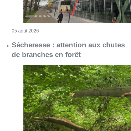
Consulter l'article "Sécheresse : attention a
05 août 2026
Violente altercation à la station
Bourse: les deux suspects
impliqués restent en détention