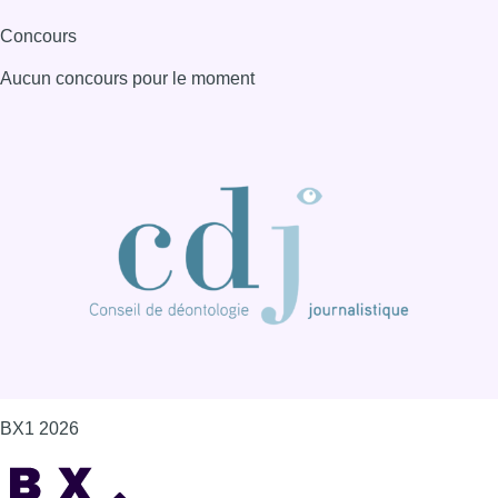
BX1 2026
Back to top
Consulter page Instagram
Consulter page Facebook
Consulter Youtube
Consulter TikTok
Nous rejoindre sur Whatsapp