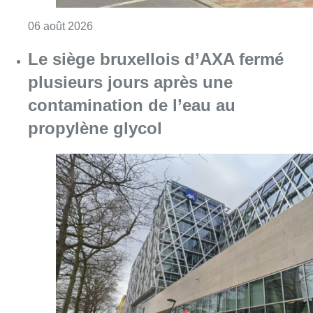
Consulter l'article "Le siège bruxellois d’A
05 août 2026
Sécheresse : attention aux chutes
de branches en forêt