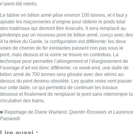
dessus du pont devenu obsolète. Les quatre voies vont passer
sur cette dalle, ce qui permettra de continuer les travaux
dessous et finalement de remplacer le pont sans interrompre la
circulation des trains.
■ Reportage de
Diane Warland, Quentin Rosseels
et
Laurence
Paciarelli
Lire aussi :
Centre Fedasil à Uccle : l’audience
reportée au 12 août après de
nouvelles conclusions