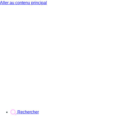
Aller au contenu principal
BX1
Rechercher