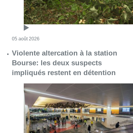
Consulter l'article "Violente altercation à la
05 août 2026
Partager l'article
Facebook
Twitter
WhatsApp
Share
26 octobre 2019
- 19h11
Mobilité