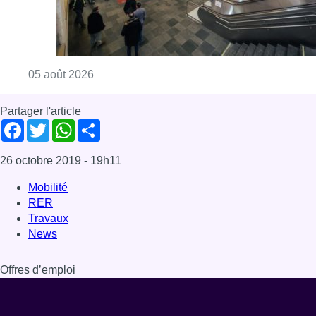
RER
Travaux
News
Offres d’emploi
Dernière émission
Voir nos dernières émissions