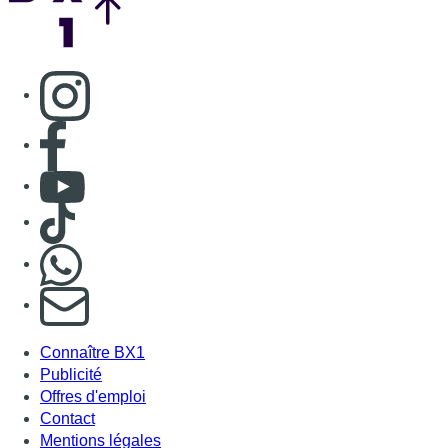
S'abonner à notre newsletter
Connaître BX1
Publicité
Offres d'emploi
Contact
Mentions légales
Politique de cookies (UE)
Gérer les cookies