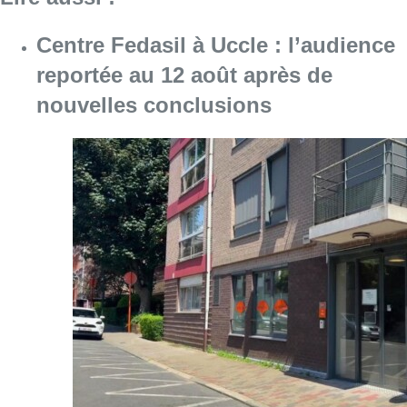
Consulter l'article "Centre Fedasil à Uccle :
06 août 2026
Le siège bruxellois d’AXA fermé
plusieurs jours après une
contamination de l’eau au
propylène glycol