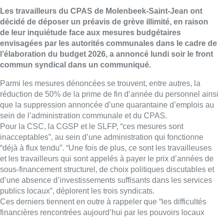
Les travailleurs du CPAS de Molenbeek-Saint-Jean ont
décidé de déposer un préavis de grève illimité, en raison
de leur inquiétude face aux mesures budgétaires
envisagées par les autorités communales dans le cadre de
l’élaboration du budget 2026, a annoncé lundi soir le front
commun syndical dans un communiqué.
Parmi les mesures dénoncées se trouvent, entre autres, la
réduction de 50% de la prime de fin d’année du personnel ainsi
que la suppression annoncée d’une quarantaine d’emplois au
sein de l’administration communale et du CPAS.
Pour la CSC, la CGSP et le SLFP, “ces mesures sont
inacceptables”, au sein d’une administration qui fonctionne
“déjà à flux tendu”. “Une fois de plus, ce sont les travailleuses
et les travailleurs qui sont appelés à payer le prix d’années de
sous-financement structurel, de choix politiques discutables et
d’une absence d’investissements suffisants dans les services
publics locaux”, déplorent les trois syndicats.
Ces derniers tiennent en outre à rappeler que “les difficultés
financières rencontrées aujourd’hui par les pouvoirs locaux