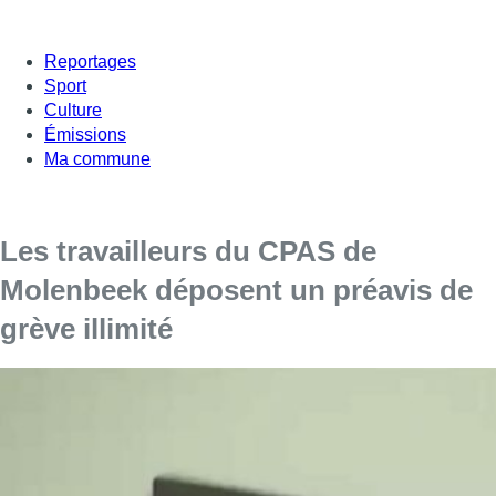
Reportages
Sport
Culture
Émissions
Ma commune
Les travailleurs du CPAS de
Molenbeek déposent un préavis de
grève illimité