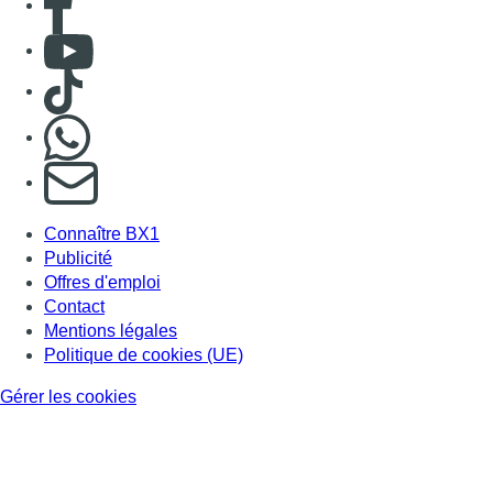
Consulter Youtube
Consulter TikTok
Nous rejoindre sur Whatsapp
S'abonner à notre newsletter
Connaître BX1
Publicité
Offres d'emploi
Contact
Mentions légales
Politique de cookies (UE)
Gérer les cookies