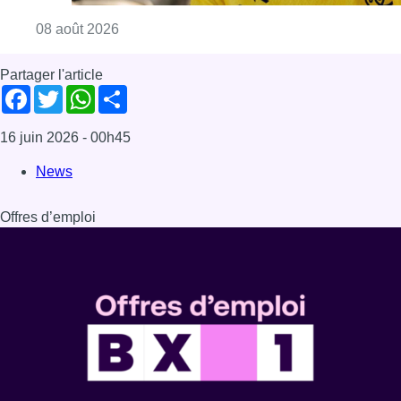
Consulter l'article "L’Union Saint-Gilloise at
08 août 2026
Partager l'article
Facebook
Twitter
WhatsApp
Share
16 juin 2026
- 00h45
News
Offres d’emploi