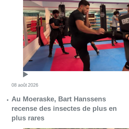
Consulter l'article "Un nouveau club de MMA 
08 août 2026
Au Moeraske, Bart Hanssens
recense des insectes de plus en
plus rares