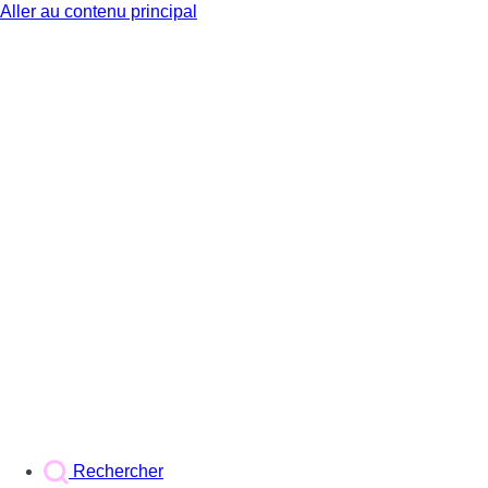
Aller au contenu principal
BX1
Rechercher