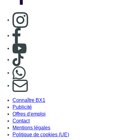
Consulter page Instagram
Consulter page Facebook
Consulter Youtube
Consulter TikTok
Nous rejoindre sur Whatsapp
S'abonner à notre newsletter
Connaître BX1
Publicité
Offres d'emploi
Contact
Mentions légales
Politique de cookies (UE)