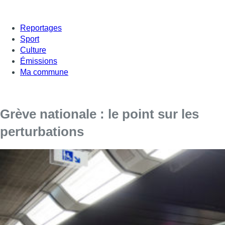
Reportages
Sport
Culture
Émissions
Ma commune
Grève nationale : le point sur les
perturbations