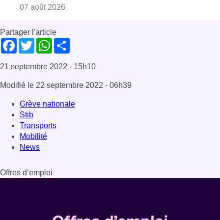
Consulter l'article "Deux mineurs interpell
07 août 2026
Partager l'article
Facebook
Twitter
WhatsApp
Share
21 septembre 2022
- 15h10
Modifié le
22 septembre 2022
- 06h39
Grève nationale
Stib
Transports
Mobilité
News
Offres d’emploi