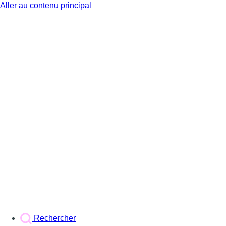
Aller au contenu principal
BX1
Rechercher