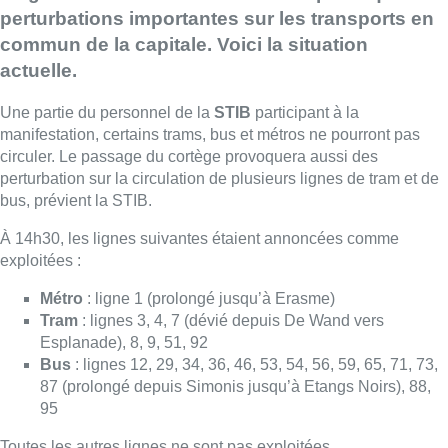
perturbations importantes sur les transports en
commun de la capitale. Voici la situation
actuelle.
Une partie du personnel de la
STIB
participant à la
manifestation, certains trams, bus et métros ne pourront pas
circuler. Le passage du cortège provoquera aussi des
perturbation sur la circulation de plusieurs lignes de tram et de
bus, prévient la STIB.
À 14h30, les lignes suivantes étaient annoncées comme
exploitées :
Métro
: ligne 1 (prolongé jusqu’à Erasme)
Tram
: lignes 3, 4, 7 (dévié depuis De Wand vers
Esplanade), 8, 9, 51, 92
Bus
: lignes 12, 29, 34, 36, 46, 53, 54, 56, 59, 65, 71, 73,
87 (prolongé depuis Simonis jusqu’à Etangs Noirs), 88,
95
Toutes les autres lignes ne sont pas exploitées.