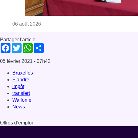
Consulter l'article "La Commune d’Ixelles 
06 août 2026
Partager l'article
Facebook
Twitter
WhatsApp
Share
05 février 2021
- 07h42
Bruxelles
Flandre
impôt
transfert
Wallonie
News
Offres d’emploi