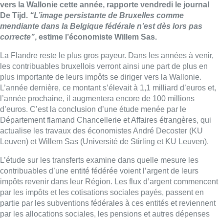
vers la Wallonie cette année, rapporte vendredi le journal
De Tijd.
“L’image persistante de Bruxelles comme
mendiante dans la Belgique fédérale n’est dès lors pas
correcte”
, estime l’économiste Willem Sas.
La Flandre reste le plus gros payeur. Dans les années à venir,
les contribuables bruxellois verront ainsi une part de plus en
plus importante de leurs impôts se diriger vers la Wallonie.
L’année dernière, ce montant s’élevait à 1,1 milliard d’euros et,
l’année prochaine, il augmentera encore de 100 millions
d’euros. C’est la conclusion d’une étude menée par le
Département flamand Chancellerie et Affaires étrangères, qui
actualise les travaux des économistes André Decoster (KU
Leuven) et Willem Sas (Université de Stirling et KU Leuven).
L’étude sur les transferts examine dans quelle mesure les
contribuables d’une entité fédérée voient l’argent de leurs
impôts revenir dans leur Région. Les flux d’argent commencent
par les impôts et les cotisations sociales payés, passent en
partie par les subventions fédérales à ces entités et reviennent
par les allocations sociales, les pensions et autres dépenses