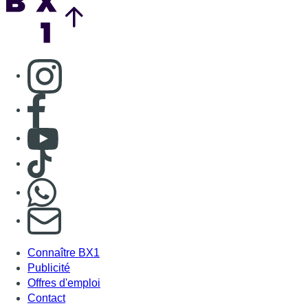
Consulter page Instagram
Consulter page Facebook
Consulter Youtube
Consulter TikTok
Nous rejoindre sur Whatsapp
S'abonner à notre newsletter
Connaître BX1
Publicité
Offres d'emploi
Contact