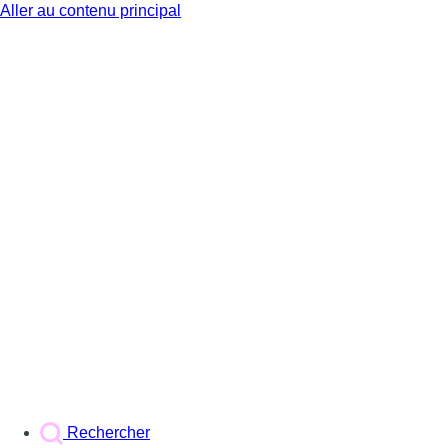
Aller au contenu principal
BX1
Rechercher