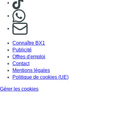
Nous rejoindre sur Whatsapp
S'abonner à notre newsletter
Connaître BX1
Publicité
Offres d'emploi
Contact
Mentions légales
Politique de cookies (UE)
Gérer les cookies