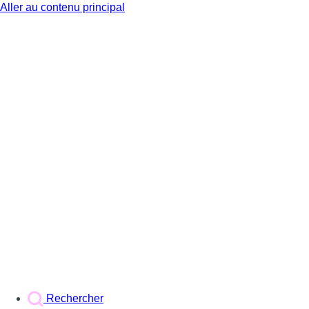
Aller au contenu principal
BX1
Rechercher