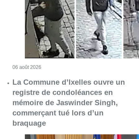
Consulter l'article "La police lance un avis 
06 août 2026
La Commune d’Ixelles ouvre un
registre de condoléances en
mémoire de Jaswinder Singh,
commerçant tué lors d’un
braquage