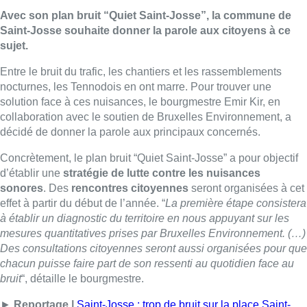
Avec son plan bruit “Quiet Saint-Josse”, la commune de
Saint-Josse souhaite donner la parole aux citoyens à ce
sujet.
Entre le bruit du trafic, les chantiers et les rassemblements
nocturnes, les Tennodois en ont marre. Pour trouver une
solution face à ces nuisances, le bourgmestre Emir Kir, en
collaboration avec le soutien de Bruxelles Environnement, a
décidé de donner la parole aux principaux concernés.
Concrètement, le plan bruit “Quiet Saint-Josse” a pour objectif
d’établir une
stratégie de lutte contre les nuisances
sonores
. Des
rencontres citoyennes
seront organisées à cet
effet à partir du début de l’année. “
La première étape consistera
à établir un diagnostic du territoire en nous appuyant sur les
mesures quantitatives prises par Bruxelles Environnement. (…)
Des consultations citoyennes seront aussi organisées pour que
chacun puisse faire part de son ressenti au quotidien face au
bruit
“, détaille le bourgmestre.
►
Reportage |
Saint-Josse : trop de bruit sur la place Saint-