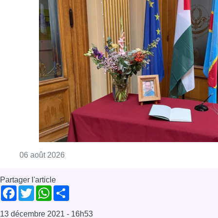
Consulter l'article "La Commune d’Ixelles 
06 août 2026
Partager l'article
Facebook
Twitter
WhatsApp
Share
13 décembre 2021
- 16h53