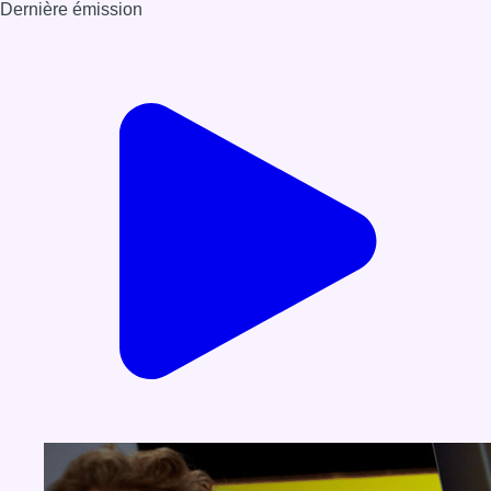
Dernière émission
Voir nos dernières émissions