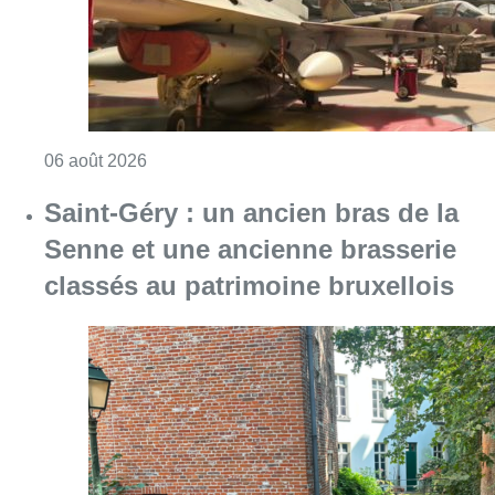
Consulter l'article "À Bruxelles, le blocus s’in
06 août 2026
Saint-Géry : un ancien bras de la
Senne et une ancienne brasserie
classés au patrimoine bruxellois