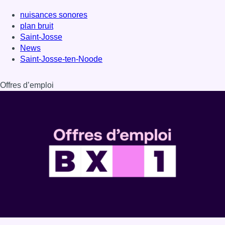
nuisances sonores
plan bruit
Saint-Josse
News
Saint-Josse-ten-Noode
Offres d’emploi