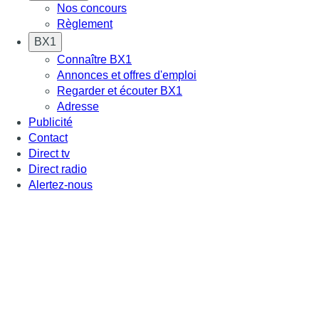
Nos concours
Règlement
BX1
Connaître BX1
Annonces et offres d'emploi
Regarder et écouter BX1
Adresse
Publicité
Contact
Direct tv
Direct radio
Alertez-nous