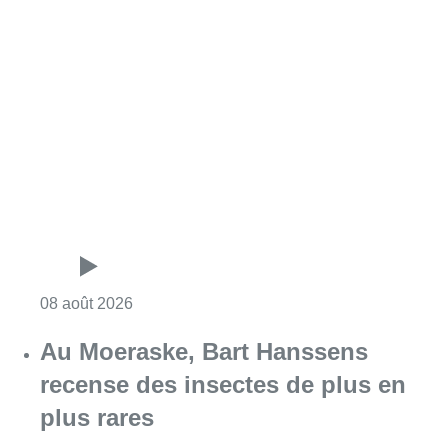
Consulter l'article "Un nouveau club de MMA 
08 août 2026
Au Moeraske, Bart Hanssens
recense des insectes de plus en
plus rares