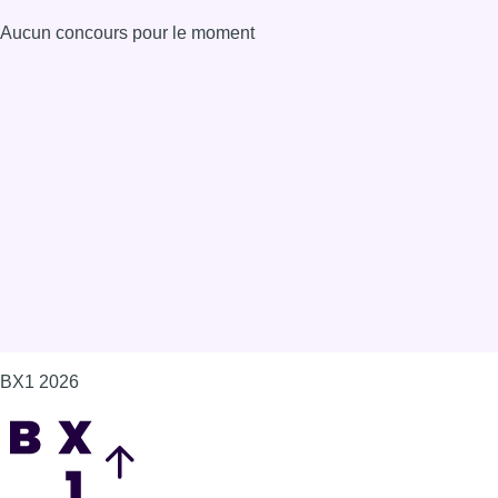
Aucun concours pour le moment
BX1 2026
Back to top