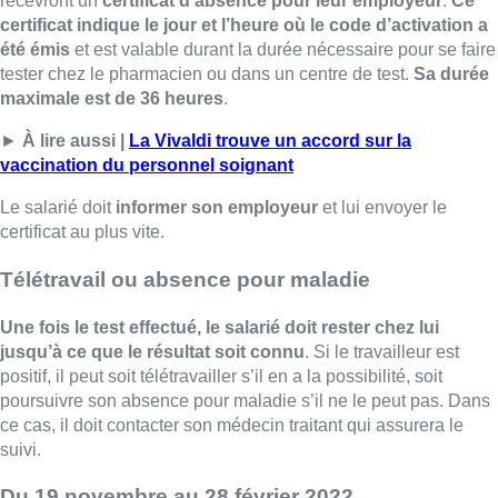
recevront un
certificat d’absence pour leur employeur
.
Ce
certificat indique le jour et l’heure où le code d’activation a
été émis
et est valable durant la durée nécessaire pour se faire
tester chez le pharmacien ou dans un centre de test.
Sa durée
maximale est de 36 heures
.
►
À lire aussi |
La Vivaldi trouve un accord sur la
vaccination du personnel soignant
Le salarié doit
informer son employeur
et lui envoyer le
certificat au plus vite.
Télétravail ou absence pour maladie
Une fois le test effectué, le salarié doit rester chez lui
jusqu’à ce que le résultat soit connu
. Si le travailleur est
positif, il peut soit télétravailler s’il en a la possibilité, soit
poursuivre son absence pour maladie s’il ne le peut pas. Dans
ce cas, il doit contacter son médecin traitant qui assurera le
suivi.
Du 19 novembre au 28 février 2022