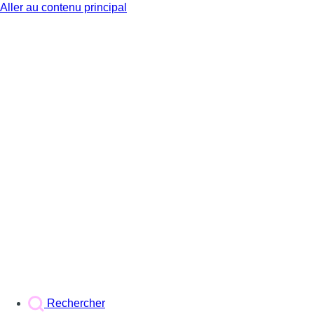
Aller au contenu principal
BX1
Rechercher