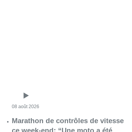
Consulter l'article "Au Moeraske, Bart Hanss
08 août 2026
Marathon de contrôles de vitesse
ce week-end: “Une moto a été