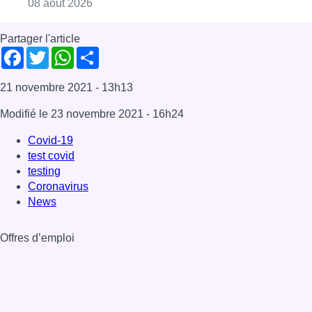
Consulter l'article "Marathon de contrôles d
08 août 2026
Partager l'article
Facebook
Twitter
WhatsApp
Share
21 novembre 2021
- 13h13
Modifié le
23 novembre 2021
- 16h24
Covid-19
test covid
testing
Coronavirus
News
Offres d’emploi