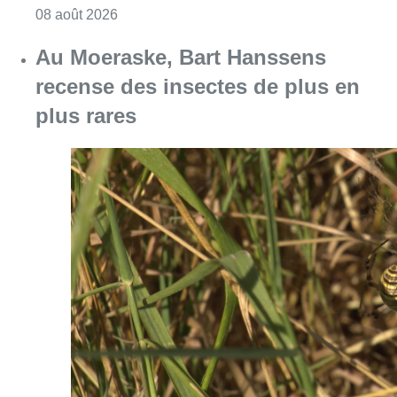
Consulter l'article "Un nouveau club de MMA 
08 août 2026
Au Moeraske, Bart Hanssens
recense des insectes de plus en
plus rares