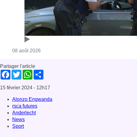
Consulter l'article "Marathon de contrôles d
08 août 2026
Partager l'article
Facebook
Twitter
WhatsApp
Share
15 février 2024
- 12h17
Alonzo Engwanda
rsca futures
Anderlecht
News
Sport