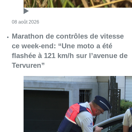
Consulter l'article "Au Moeraske, Bart Hanss
08 août 2026
Marathon de contrôles de vitesse
ce week-end: “Une moto a été
flashée à 121 km/h sur l’avenue de
Tervuren”