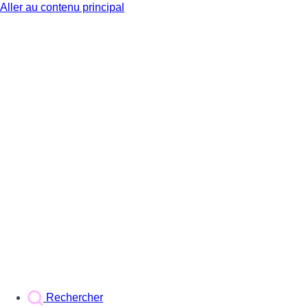
Aller au contenu principal
BX1
Rechercher