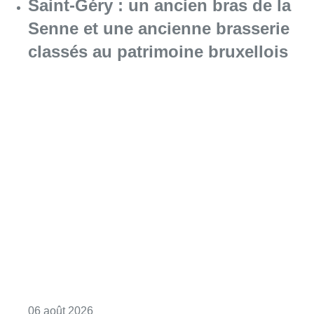
Saint-Géry : un ancien bras de la
Senne et une ancienne brasserie
classés au patrimoine bruxellois
Consulter l'article "Saint-Géry : un ancien b
06 août 2026