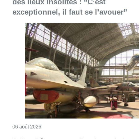
des lieux insolites : “C’est
exceptionnel, il faut se l’avouer”
Consulter l'article "À Bruxelles, le blocus s’in
06 août 2026