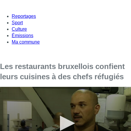
Reportages
Sport
Culture
Émissions
Ma commune
Les restaurants bruxellois confient
leurs cuisines à des chefs réfugiés