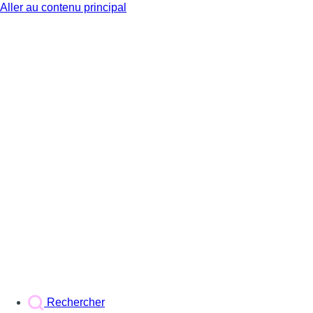
Aller au contenu principal
BX1
Rechercher