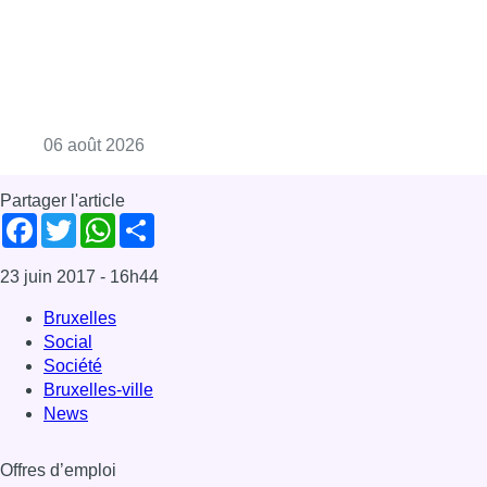
Consulter l'article "La Commune d’Ixelles 
06 août 2026
Partager l'article
Facebook
Twitter
WhatsApp
Share
23 juin 2017
- 16h44
Bruxelles
Social
Société
Bruxelles-ville
News
Offres d’emploi