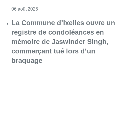
Consulter l'article "La police lance un avis 
06 août 2026
La Commune d’Ixelles ouvre un
registre de condoléances en
mémoire de Jaswinder Singh,
commerçant tué lors d’un
braquage