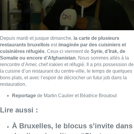
Depuis mardi et jusque dimanche,
la carte de plusieurs
restaurants bruxellois
est
imaginée par des cuisiniers et
cuisinières réfugiés
. Ceux-ci viennent de
Syrie, d’Irak, de
Somalie ou encore d’Afghanistan
. Nous sommes allés à la
rencontre d’Amer, chef irakien et réfugié. Il a pris possession de
la cuisine d’un restaurant du centre-ville, le temps de quelques
bons plats, et avec l’espoir de décrocher un futur job dans la
restauration.
Reportage
de Martin Caulier et Béatrice Broutout
Lire aussi :
À Bruxelles, le blocus s’invite dans