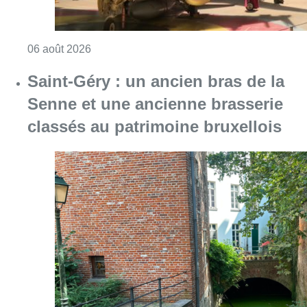
Consulter l'article "À Bruxelles, le blocus s’in
06 août 2026
Saint-Géry : un ancien bras de la
Senne et une ancienne brasserie
classés au patrimoine bruxellois