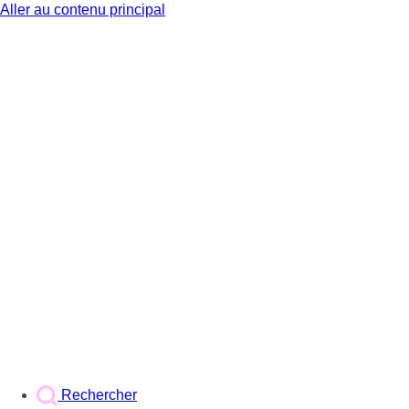
Aller au contenu principal
BX1
Rechercher