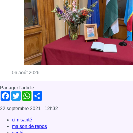
Consulter l'article "La Commune d’Ixelles 
06 août 2026
Partager l'article
Facebook
Twitter
WhatsApp
Share
22 septembre 2021
- 12h32
cim santé
maison de repos
santé