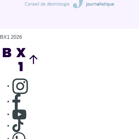
BX1 2026
Back to top
Consulter page Instagram
Consulter page Facebook
Consulter Youtube
Consulter TikTok
Nous rejoindre sur Whatsapp