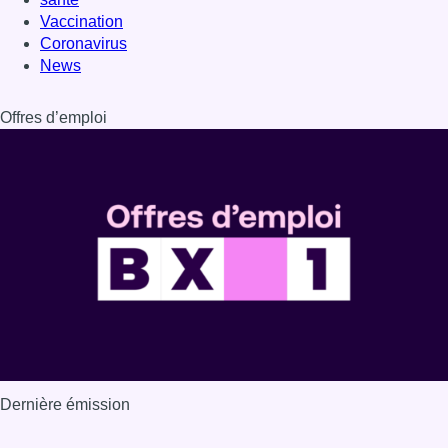
Vaccination
Coronavirus
News
Offres d’emploi
Dernière émission
Voir nos dernières émissions