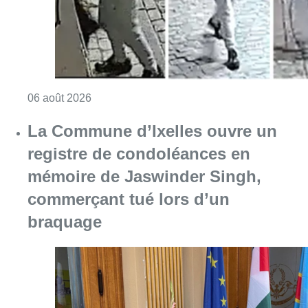
Consulter l'article "La police lance un avis 
06 août 2026
La Commune d’Ixelles ouvre un
registre de condoléances en
mémoire de Jaswinder Singh,
commerçant tué lors d’un
braquage