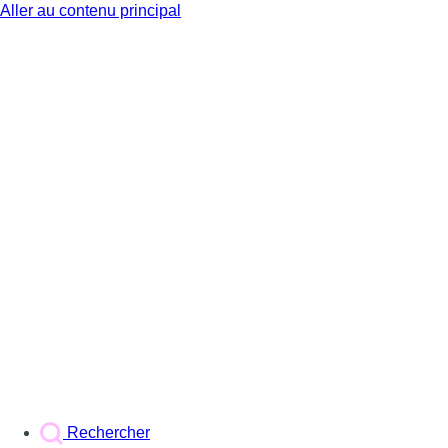
Aller au contenu principal
BX1
Rechercher