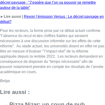
décret paysage : “J’espère que l’on va pouvoir se remettre
autour de la table”
►Lire aussi |
Revoir l’émission Versus : Le décret paysage en
débat?
Pour les recteurs, la forme prise par ce débat actuel confirme
“l’absence du recul et des chiffres fiables qui seraient
nécessaires à une discussion informée sur les effets de cette
réforme”. Au stade actuel, les universités disent en effet ne pas
être en mesure d’évaluer “‘l’impact réel” de la réforme
appliquée depuis la rentrée 2022. Les recteurs demandent en
conséquence de disposer du “temps nécessaire” afin de
pouvoir notamment prendre en compte les résultats de l’année
académique en cours.
Belga
Lire aussi :
Pizza Nizar: un coup de pub