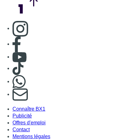
Consulter page Instagram
Consulter page Facebook
Consulter Youtube
Consulter TikTok
Nous rejoindre sur Whatsapp
S'abonner à notre newsletter
Connaître BX1
Publicité
Offres d'emploi
Contact
Mentions légales