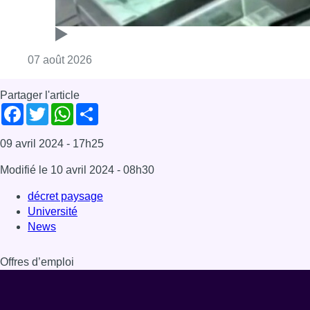
Consulter l'article "Deux mineurs interpell
07 août 2026
Partager l'article
Facebook
Twitter
WhatsApp
Share
09 avril 2024
- 17h25
Modifié le
10 avril 2024
- 08h30
décret paysage
Université
News
Offres d’emploi