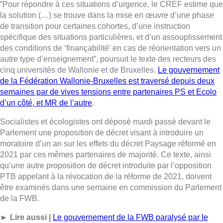
“Pour répondre à ces situations d’urgence, le CREF estime que
la solution (…) se trouve dans la mise en œuvre d’une phase
de transition pour certaines cohortes, d’une instruction
spécifique des situations particulières, et d’un assouplissement
des conditions de ‘finançabilité’ en cas de réorientation vers un
autre type d’enseignement”, poursuit le texte des recteurs des
cinq universités de Wallonie et de Bruxelles.
Le gouvernement
de la Fédération Wallonie-Bruxelles est traversé depuis deux
semaines par de vives tensions entre partenaires PS et Ecolo
d’un côté, et MR de l’autre
.
Socialistes et écologistes ont déposé mardi passé devant le
Parlement une proposition de décret visant à introduire un
moratoire d’un an sur les effets du décret Paysage réformé en
2021 par ces mêmes partenaires de majorité. Ce texte, ainsi
qu’une autre proposition de décret introduite par l’opposition
PTB appelant à la révocation de la réforme de 2021, doivent
être examinés dans une semaine en commission du Parlement
de la FWB.
► Lire aussi |
Le gouvernement de la FWB paralysé par le