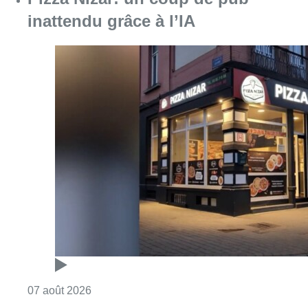
inattendu grâce à l’IA
Consulter l'article "Pizza Nizar: un coup de p
07 août 2026