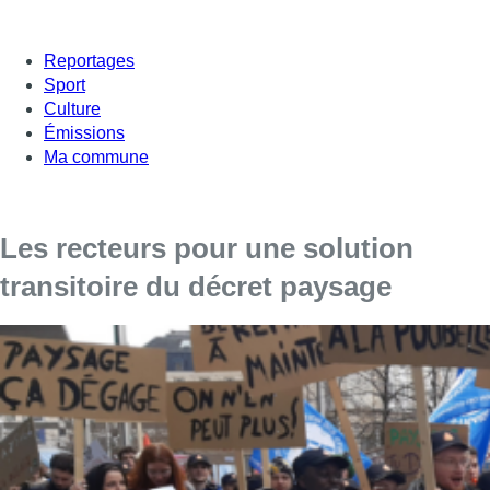
Reportages
Sport
Culture
Émissions
Ma commune
Les recteurs pour une solution
transitoire du décret paysage