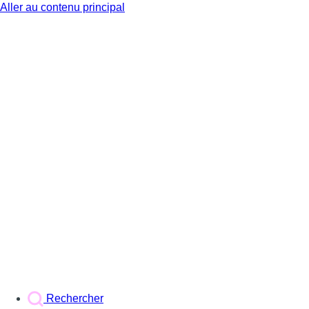
Aller au contenu principal
BX1
Rechercher