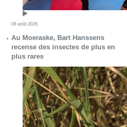
Consulter l'article "Au Moeraske, Bart Hanss
08 août 2026
Marathon de contrôles de vitesse
ce week-end: “Une moto a été
flashée à 121 km/h sur l’avenue de