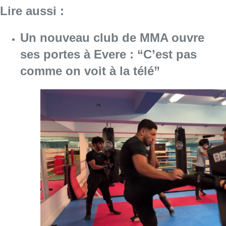
Consulter l'article "Un nouveau club de MMA 
08 août 2026
Au Moeraske, Bart Hanssens
recense des insectes de plus en
plus rares