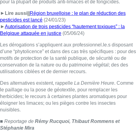
Des alternatives existent, rappelle
La Dernière Heure
. Comme
le paillage ou la pose de géotextile, pour remplacer les
herbicides; le recours à certaines plantes aromatiques pour
éloigner les limaces; ou les pièges contre les insectes
nuisibles.
■ Reportage de
Rémy Rucquoi, Thibaut Rommens et
Stéphanie Mira
Lire aussi :
Un nouveau club de MMA ouvre
ses portes à Evere : “C’est pas
comme on voit à la télé”