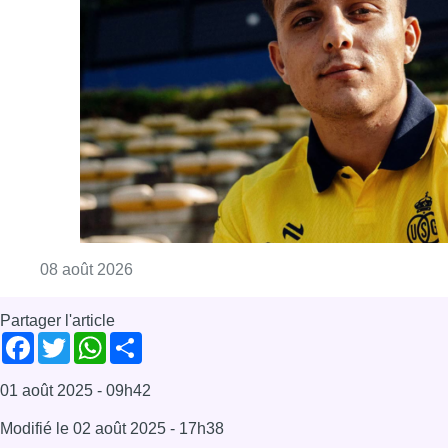
08 août 2026
Partager l'article
Facebook
Twitter
WhatsApp
Share
01 août 2025
- 09h42
Modifié le
02 août 2025
- 17h38
Environnement
Jardin
santé
Sécurité
News
Reportages
Offres d’emploi