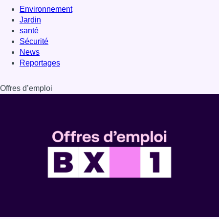
Dernière émission
Voir nos dernières émissions