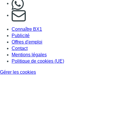
Nous rejoindre sur Whatsapp
S'abonner à notre newsletter
Connaître BX1
Publicité
Offres d'emploi
Contact
Mentions légales
Politique de cookies (UE)
Gérer les cookies