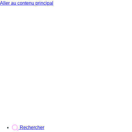
Aller au contenu principal
BX1
Rechercher