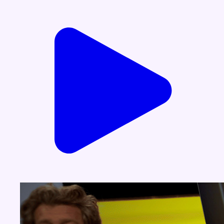
Voir nos dernières émissions