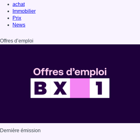
achat
Immobilier
Prix
News
Offres d’emploi
Dernière émission