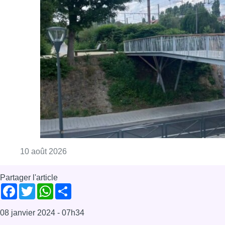
Consulter l'article "Jette : un pont percuté p
10 août 2026
Partager l'article
Facebook
Twitter
WhatsApp
Share
08 janvier 2024
- 07h34