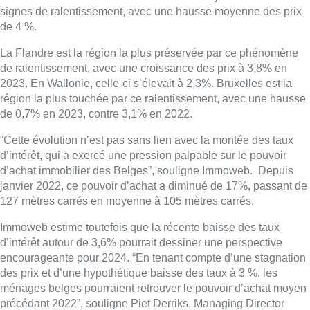
signes de ralentissement, avec une hausse moyenne des prix
de 4 %.
La Flandre est la région la plus préservée par ce phénomène
de ralentissement, avec une croissance des prix à 3,8% en
2023. En Wallonie, celle-ci s’élevait à 2,3%. Bruxelles est la
région la plus touchée par ce ralentissement, avec une hausse
de 0,7% en 2023, contre 3,1% en 2022.
“Cette évolution n’est pas sans lien avec la montée des taux
d’intérêt, qui a exercé une pression palpable sur le pouvoir
d’achat immobilier des Belges”, souligne Immoweb. Depuis
janvier 2022, ce pouvoir d’achat a diminué de 17%, passant de
127 mètres carrés en moyenne à 105 mètres carrés.
Immoweb estime toutefois que la récente baisse des taux
d’intérêt autour de 3,6% pourrait dessiner une perspective
encourageante pour 2024. “En tenant compte d’une stagnation
des prix et d’une hypothétique baisse des taux à 3 %, les
ménages belges pourraient retrouver le pouvoir d’achat moyen
précédant 2022”, souligne Piet Derriks, Managing Director